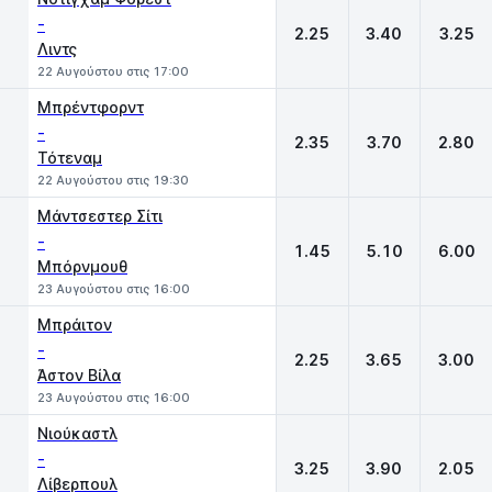
-
2.25
3.40
3.25
Λιντς
22 Αυγούστου στις 17:00
Μπρέντφορντ
-
2.35
3.70
2.80
Τότεναμ
22 Αυγούστου στις 19:30
Μάντσεστερ Σίτι
-
1.45
5.10
6.00
Μπόρνμουθ
23 Αυγούστου στις 16:00
Μπράιτον
-
2.25
3.65
3.00
Άστον Βίλα
23 Αυγούστου στις 16:00
Νιούκαστλ
-
3.25
3.90
2.05
Λίβερπουλ