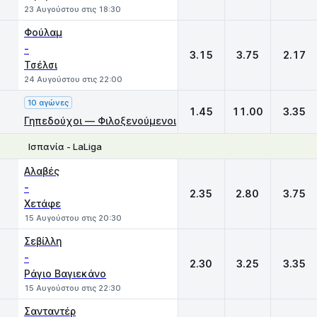
23 Αυγούστου στις 18:30
Φούλαμ
-
3.15
3.75
2.17
Τσέλσι
24 Αυγούστου στις 22:00
10 αγώνες
1.45
11.00
3.35
Γηπεδούχοι — Φιλοξενούμενοι
Ισπανία - LaLiga
1
X
2
Αλαβές
-
2.35
2.80
3.75
Χετάφε
15 Αυγούστου στις 20:30
Σεβίλλη
-
2.30
3.25
3.35
Ράγιο Βαγιεκάνο
15 Αυγούστου στις 22:30
Σανταντέρ