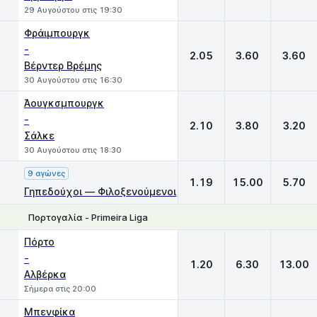
29 Αυγούστου στις 19:30
Φράιμπουργκ
-
2.05
3.60
3.60
Βέρντερ Βρέμης
30 Αυγούστου στις 16:30
Άουγκσμπουργκ
-
2.10
3.80
3.20
Σάλκε
30 Αυγούστου στις 18:30
9 αγώνες
1.19
15.00
5.70
Γηπεδούχοι — Φιλοξενούμενοι
Πορτογαλία - Primeira Liga
1
X
2
Πόρτο
-
1.20
6.30
13.00
Αλβέρκα
Σήμερα στις 20:00
Μπενφίκα