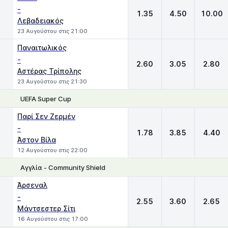
-
1.35
4.50
10.00
Λεβαδειακός
23 Αυγούστου στις 21:00
Παναιτωλικός
-
2.60
3.05
2.80
Αστέρας Τρίπολης
23 Αυγούστου στις 21:30
UEFA Super Cup
1
X
2
Παρί Σεν Ζερμέν
-
1.78
3.85
4.40
Άστον Βίλα
12 Αυγούστου στις 22:00
Αγγλία - Community Shield
1
X
2
Άρσεναλ
-
2.55
3.60
2.65
Μάντσεστερ Σίτι
16 Αυγούστου στις 17:00