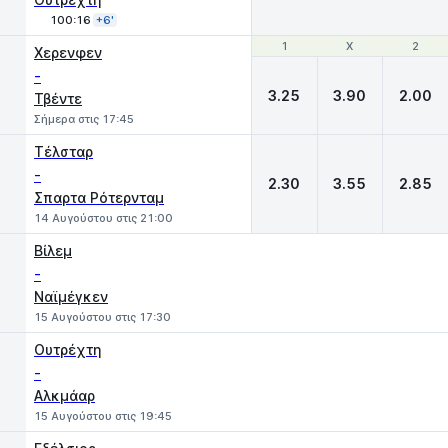
100:16
+6'
1
1
X
X
2
2
Χερενφεν
-
3.25
3.90
2.00
Τβέντε
Σήμερα στις 17:45
Τέλσταρ
-
2.30
3.55
2.85
Σπαρτα Ρότερνταμ
14 Αυγούστου στις 21:00
Βίλεμ
-
Ναϊμέγκεν
15 Αυγούστου στις 17:30
Ουτρέχτη
-
Αλκμάαρ
15 Αυγούστου στις 19:45