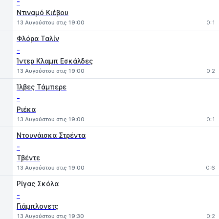
-
Ντιναμό Κιέβου
13 Αυγούστου στις 19:00
0:1
Φλόρα Ταλίν
-
Ίντερ Κλαμπ Εσκάλδες
13 Αυγούστου στις 19:00
0:2
Ίλβες Τάμπερε
-
Ριέκα
13 Αυγούστου στις 19:00
0:1
Ντουνάισκα Στρέντα
-
Τβέντε
13 Αυγούστου στις 19:00
0:6
Ρίγας Σκόλα
-
Γιάμπλονετς
13 Αυγούστου στις 19:30
0:2