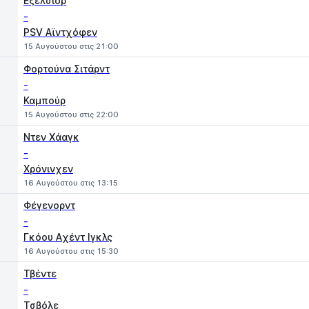
Εξέλσιορ
-
PSV Αϊντχόφεν
15 Αυγούστου στις 21:00
Φορτούνα Σιτάρντ
-
Καμπούρ
15 Αυγούστου στις 22:00
Ντεν Χάαγκ
-
Χρόνινχεν
16 Αυγούστου στις 13:15
Φέγενορντ
-
Γκόου Aχέντ Ιγκλς
16 Αυγούστου στις 15:30
Τβέντε
-
Τσβόλε