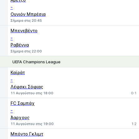
-
Ουνιόν Μπρέσια
Σήμερα στις 20:45
Μπενεβέντο
-
Ραβέννα
Σήμερα στις 22:00
UEFA Champions League
1
X
2
Καϊράτ
-
Λέφσκι Σόφιας
11 Αυγούστου στις 18:00
0:1
FC Σαμπάχ
-
Άαρχους
11 Αυγούστου στις 19:00
1:2
Μπόντο Γκλιμτ