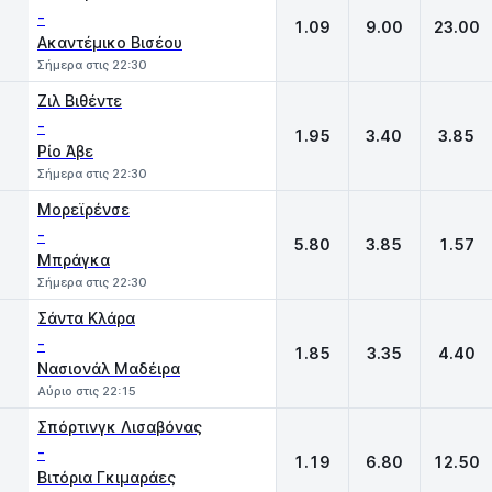
-
1.09
9.00
23.00
Ακαντέμικο Βισέου
Σήμερα στις 22:30
Ζιλ Βιθέντε
-
1.95
3.40
3.85
Ρίο Άβε
Σήμερα στις 22:30
Μορεϊρένσε
-
5.80
3.85
1.57
Μπράγκα
Σήμερα στις 22:30
Σάντα Κλάρα
-
1.85
3.35
4.40
Νασιονάλ Μαδέιρα
Αύριο στις 22:15
Σπόρτινγκ Λισαβόνας
-
1.19
6.80
12.50
Βιτόρια Γκιμαράες