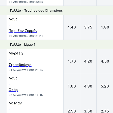
14 Αυγούστου στις 22:15
Γαλλία - Trophee des Champions
1
X
2
Λανς
-
4.40
3.75
1.80
Παρί Σεν Ζερμέν
16 Αυγούστου στις 21:45
Γαλλία - Ligue 1
1
X
2
Μαρσέιγ
-
1.70
4.20
4.50
Στρασβούργο
21 Αυγούστου στις 21:45
Λανς
-
1.60
4.30
5.20
Οσέρ
22 Αυγούστου στις 18:15
Λε Μαν
-
2.50
3.50
2.75