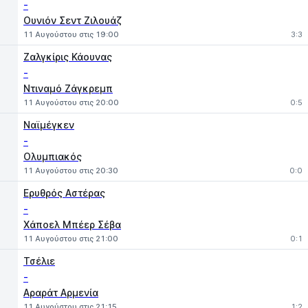
-
Ουνιόν Σεντ Ζιλουάζ
11 Αυγούστου στις 19:00
3:3
Ζαλγκίρις Κάουνας
-
Ντιναμό Ζάγκρεμπ
11 Αυγούστου στις 20:00
0:5
Ναϊμέγκεν
-
Ολυμπιακός
11 Αυγούστου στις 20:30
0:0
Ερυθρός Αστέρας
-
Χάποελ Μπέερ Σέβα
11 Αυγούστου στις 21:00
0:1
Τσέλιε
-
Αραράτ Αρμενία
11 Αυγούστου στις 21:15
1:2