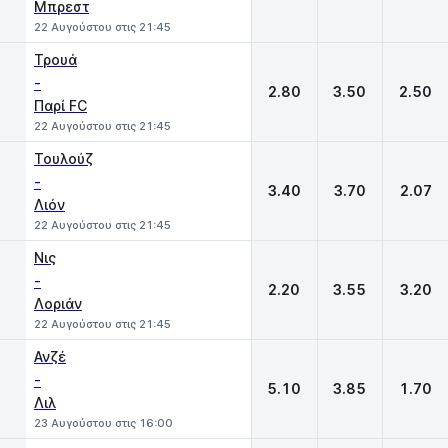
Μπρεστ
22 Αυγούστου στις 21:45
Τρουά
-
2.80
3.50
2.50
Παρί FC
22 Αυγούστου στις 21:45
Τουλούζ
-
3.40
3.70
2.07
Λιόν
22 Αυγούστου στις 21:45
Νις
-
2.20
3.55
3.20
Λοριάν
22 Αυγούστου στις 21:45
Ανζέ
-
5.10
3.85
1.70
Λιλ
23 Αυγούστου στις 16:00