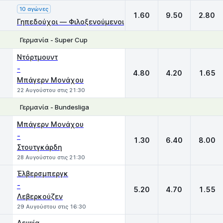
10 αγώνες
1.60
9.50
2.80
Γηπεδούχοι — Φιλοξενούμενοι
Γερμανία - Super Cup
1
X
2
Ντόρτμουντ
-
4.80
4.20
1.65
Μπάγερν Μονάχου
22 Αυγούστου στις 21:30
Γερμανία - Bundesliga
1
X
2
Μπάγερν Μονάχου
-
1.30
6.40
8.00
Στουτγκάρδη
28 Αυγούστου στις 21:30
Έλβερσμπεργκ
-
5.20
4.70
1.55
Λεβερκούζεν
29 Αυγούστου στις 16:30
Λειψία