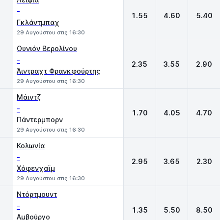
-
1.55
4.60
5.40
Γκλάντμπαχ
29 Αυγούστου στις 16:30
Ουνιόν Βερολίνου
-
2.35
3.55
2.90
Άιντραχτ Φρανκφούρτης
29 Αυγούστου στις 16:30
Μάιντζ
-
1.70
4.05
4.70
Πάντερμπορν
29 Αυγούστου στις 16:30
Κολωνία
-
2.95
3.65
2.30
Χόφενχαϊμ
29 Αυγούστου στις 16:30
Ντόρτμουντ
-
1.35
5.50
8.50
Αμβούργο