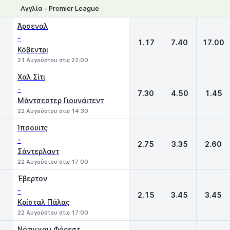
Αγγλία - Premier League
1
X
2
Άρσεναλ
-
1.17
7.40
17.00
Κόβεντρι
21 Αυγούστου στις 22:00
Χαλ Σίτι
-
7.30
4.50
1.45
Μάντσεστερ Γιουνάιτεντ
22 Αυγούστου στις 14:30
Ίπσουιτς
-
2.75
3.35
2.60
Σάντερλαντ
22 Αυγούστου στις 17:00
Έβερτον
-
2.15
3.45
3.45
Κρίσταλ Πάλας
22 Αυγούστου στις 17:00
Νότιγχαμ Φόρεστ