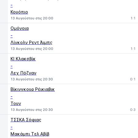
-
Κουόπιο
13 Αυγούστου στις 20:00
1:1
Ομόνοια
-
Λίνκολν Ρεντ Άιμπς
13 Αυγούστου στις 20:00
1:1
ΚΙ Κλακσβίκ
-
Λεχ Πόζναν
13 Αυγούστου στις 20:30
0:1
Βίκινγκουρ Ρέικιαβικ
-
Τουν
13 Αυγούστου στις 20:30
0:3
ΤΣΣΚΑ Σόφιας
-
Μακάμπι Τελ Αβίβ