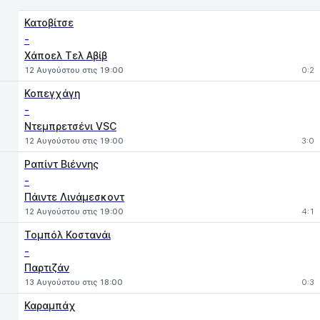
Κατοβίτσε
-
Χάποελ Τελ Αβίβ
12 Αυγούστου στις 19:00
0:2
Κοπεγχάγη
-
Ντεμπρετσένι VSC
12 Αυγούστου στις 19:00
3:0
Ραπίντ Βιέννης
-
Πάιντε Λινάμεσκοντ
12 Αυγούστου στις 19:00
4:1
Τομπόλ Κοστανάι
-
Παρτιζάν
13 Αυγούστου στις 18:00
0:3
Καραμπάχ