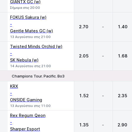
GIANTX GC (w)
Σήμερα στις 20:00
FOKUS Sakura (w)
-
2.70
-
1.40
Gentle Mates GC (w)
13 Αυγούστου στις 21:00
Twisted Minds Orchid (w)
-
2.05
-
1.68
SK Nebula (w)
14 Αυγούστου στις 21:00
Champions Tour. Pacific. Bo3
1
X
2
KRX
-
1.52
-
2.35
ONSIDE Gaming
13 Αυγούστου στις 11:00
Rex Regum Qeon
-
1.35
-
2.90
Sharper Esport