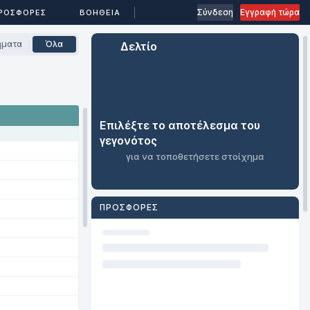
...
Σύνδεση
Εγγραφή τώρα
ΕΣ
ΡΟΣΦΟΡΕΣ
ΒΟΉΘΕΙΑ
ήματα
Όλα
Δελτίο
Επιλέξτε το αποτέλεσμα του
γεγονότος
για να τοποθετήσετε στοίχημα
ΠΡΟΣΦΟΡΈΣ