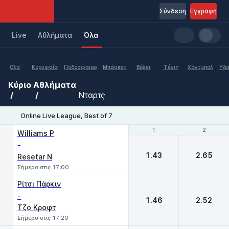
Σύνδεση
Εγγραφή
Live
Aθλήματα
Όλα
Όλα
Κορυφαία
Ποδόσφαιρο
Μπάσκετ
Βόλεϊ
Τένις
Χάντμπολ
Υδα
Κύριο
Αθλήματα
Νταρτς
Online Live League, Best of 7
1
1
2
2
Williams P
-
1.43
2.65
Resetar N
Σήμερα στις 17:00
Ρίτσι Πάρκιν
-
1.46
2.52
Τζο Κροφτ
Σήμερα στις 17:20