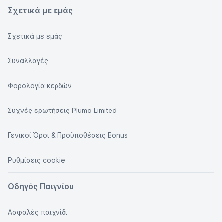
Σχετικά με εμάς
Σχετικά με εμάς
Συναλλαγές
Φορολογία κερδών
Συχνές ερωτήσεις Plumo Limited
Γενικοί Όροι & Προϋποθέσεις Bonus
Ρυθμίσεις cookie
Οδηγός Παιγνίου
Ασφαλές παιχνίδι