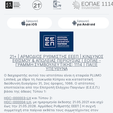
Εφαρμογή
Εφαρμογή
για iOS
για Android
21+ | ΑΡΜΟΔΙΟΣ ΡΥΘΜΙΣΤΗΣ ΕΕΕΠ | ΚΙΝΔΥΝΟΣ
ΕΘΙΣΜΟΥ & ΑΠΩΛΕΙΑΣ ΠΕΡΙΟΥΣΙΑΣ | ΕΟΠΑΕ -
ΓΡΑΜΜΗ ΣΥΜΒΟΥΛΕΥΤΙΚΗΣ: 1114 | ΠΑΙΞΕ
ΥΠΕΥΘΥΝΑ
Ο διαχειριστής αυτού του ιστοτόπου είναι η εταιρεία PLUMO
Limited, με έδρα τη Λευκωσία Κύπρου και καταστατική
διεύθυνση Ευαγόρου 31, 2ος όροφος, 1066. Ο ιστότοπος
εποπτεύεται από την Επιτροπή Ελέγχου Παιγνίων (Ε.Ε.Ε.Π.)
βάσει της άδειας Τύπου 1:
HGC–000003–LH
και Τύπου 2:
HGC–000004–LH
, με ημερομηνία έκδοσης 21.05.2021 και ισχύ
έως την 21.05.2028. Αρμόδιος Ρυθμιστής ΕΕΕΠ | Η συχνή
συμμετοχή στα παίγνια εκθέτει τους συμμετέχοντες στον