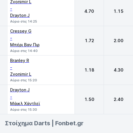
Zvonimir L
-
4.70
1.15
Drayton J
Αύριο στις 14:25
Cressey G
-
1.72
2.00
Μπέρι Βαν Πιρ
Αύριο στις 14:40
Branley R
-
1.18
4.30
Zvonimir L
Αύριο στις 15:20
Drayton J
-
1.50
2.40
Μάικλ Χάντλεϊ
Αύριο στις 15:30
Στοίχημα Darts | Fonbet.gr