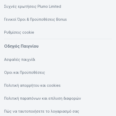
Συχνές ερωτήσεις Plumo Limited
Γενικοί Όροι & Προϋποθέσεις Bonus
Ρυθμίσεις cookie
Οδηγός Παιγνίου
Ασφαλές παιχνίδι
Οροι και Προϋποθέσεις
Πολιτική απορρήτου και cookies
Πολιτική παραπόνων και επίλυση διαφορών
Πώς να ταυτοποιήσετε το λογαριασμό σας