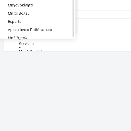
Cressey G
Μπέρι Βαν Πιρ
Zvonimir L — Drayton J
Μηχανοκίνητα
-
Μάικλ Χάντλεϊ
Cressey G
Cressey G — Μπέρι Βαν Πιρ
Μπιτς Βόλεϊ
-
Branley R
Zvonimir L
Branley R — Zvonimir L
Esports
-
Drayton J
Cressey G
Drayton J — Μάικλ Χάντλεϊ
Αμερικάνικο Ποδόσφαιρο
-
Μπέρι Βαν Πιρ
Branley R
Μπέιζμπολ
-
Zvonimir L
Drayton J
Χόκεϊ Επί Χόρτου
-
Μάικλ Χάντλεϊ
Φλόρμπολ
Μπιτς Σόκερ
Λακρός
Ράγκμπι
Αυστραλιανό Ποδόσφαιρο
Κρίκετ
Μπιλιάρδο - Σνούκερ
Πάντελ τέννις
Νταρτς
ΜΜΑ