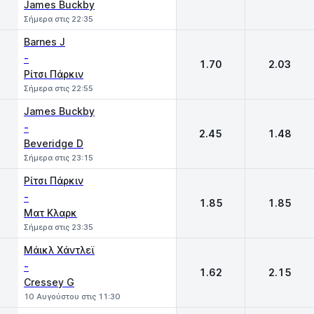
James Buckby
Σήμερα στις 22:35
Barnes J
-
1.70
2.03
Ρίτσι Πάρκιν
Σήμερα στις 22:55
James Buckby
-
2.45
1.48
Beveridge D
Σήμερα στις 23:15
Ρίτσι Πάρκιν
-
1.85
1.85
Ματ Κλαρκ
Σήμερα στις 23:35
Μάικλ Χάντλεϊ
-
1.62
2.15
Cressey G
10 Αυγούστου στις 11:30