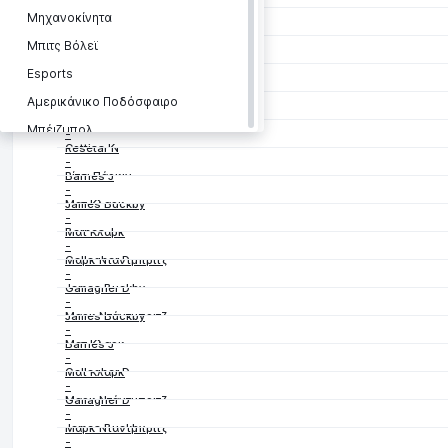
Τζο Κροφτ
Williams P
Ρίτσι Πάρκιν — Whitlock M
Μηχανοκίνητα
-
Cottiss K
Τζο Κροφτ
Τζο Κροφτ — Williams P
Μπιτς Βόλεϊ
-
Resetar N
Ρίτσι Πάρκιν
Whitlock M — Cottiss K
Esports
-
Whitlock M
Τζο Κροφτ
Resetar N — Ρίτσι Πάρκιν
Αμερικάνικο Ποδόσφαιρο
-
Williams P
Whitlock M
Barnes J — Ματ Κλαρκ
Μπέιζμπολ
-
Cottiss K
Resetar N
James Buckby — Barnes J
Χόκεϊ Επί Χόρτου
-
Ρίτσι Πάρκιν
Barnes J
Ματ Κλαρκ — Gallagher D
Φλόρμπολ
-
Ματ Κλαρκ
James Buckby
Μαρκ Ντάντμπριτζ — James Buckby
Μπιτς Σόκερ
-
Barnes J
Ματ Κλαρκ
Gallagher D — Μαρκ Ντάντμπριτζ
Λακρός
-
Gallagher D
Μαρκ Ντάντμπριτζ
James Buckby — Ματ Κλαρκ
Ράγκμπι
-
James Buckby
Gallagher D
Barnes J — Gallagher D
Αυστραλιανό Ποδόσφαιρο
-
Μαρκ Ντάντμπριτζ
James Buckby
Ματ Κλαρκ — Μαρκ Ντάντμπριτζ
Κρίκετ
-
Ματ Κλαρκ
Barnes J
Gallagher D — James Buckby
Μπάντμιντον
-
Gallagher D
Ματ Κλαρκ
Μαρκ Ντάντμπριτζ — Barnes J
Μπιλιάρδο - Σνούκερ
-
Μαρκ Ντάντμπριτζ
Gallagher D
Πάντελ τέννις
-
James Buckby
Μαρκ Ντάντμπριτζ
Νταρτς
-