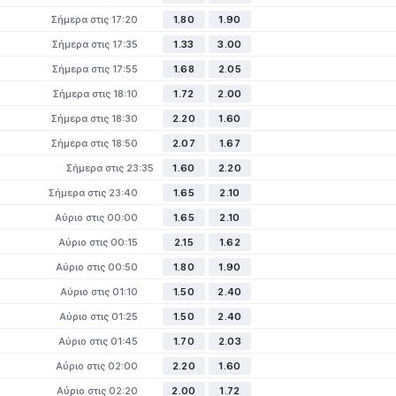
Σήμερα στις 17:20
1.80
1.90
Σήμερα στις 17:35
1.33
3.00
Σήμερα στις 17:55
1.68
2.05
Σήμερα στις 18:10
1.72
2.00
Σήμερα στις 18:30
2.20
1.60
Σήμερα στις 18:50
2.07
1.67
Σήμερα στις 23:35
1.60
2.20
Σήμερα στις 23:40
1.65
2.10
Αύριο στις 00:00
1.65
2.10
Αύριο στις 00:15
2.15
1.62
Αύριο στις 00:50
1.80
1.90
Αύριο στις 01:10
1.50
2.40
Αύριο στις 01:25
1.50
2.40
Αύριο στις 01:45
1.70
2.03
Αύριο στις 02:00
2.20
1.60
Αύριο στις 02:20
2.00
1.72