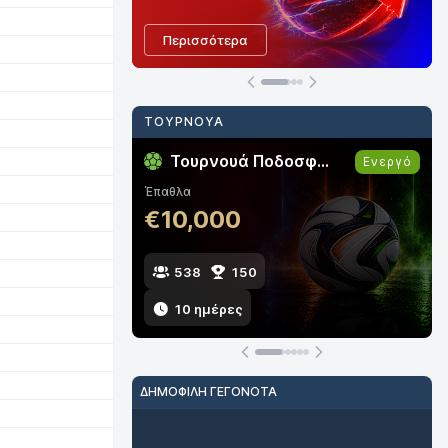
Περισσότερα
Περισσότερα
Περισσότερα
ΤΟΥΡΝΟΥΆ
Τουρνουά Τένις!
Τουρνουά Cyber - eSports!
Τουρνουά Ποδοσφαίρου!
Τουρνουά Ποδοσφαίρου!
Τουρνουά Ποδοσφαίρου!
Σύντομα
Σύντομα
Ενεργό
Ενεργό
Ενεργό
Έπαθλα
Έπαθλα
Έπαθλα
Έπαθλα
Έπαθλα
€10,000
€10,000
€10,000
€10,000
€5,000
538
35
30
226
179
150
150
75
150
100
10 ημέρες
11 ημέρες
18 ημέρες
25 ημέρες
25 ημέρες
ΔΗΜΟΦΙΛΉ ΓΕΓΟΝΌΤΑ
Ποδόσφαιρο
Μπάσκετ
Βόλεϊ
Τένις
Υδατοσφαίριση