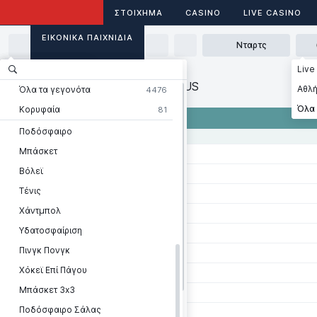
ΣΤΟΙΧΗΜΑ
ΣΤΟΙΧΗΜΑ
CASINO
CASINO
LIVE CASINO
LIVE CASINO
ΕΙΚΟΝΙΚΆ ΠΑΙΧΝΊΔΙΑ
Όλες τις ώρες
Νταρτς
ΑΠΟΤΕΛΕΣΜΑΤΑ
Όλα τα γεγονότα
Όλες τις ώρες
Live
25
Κύριο
Αθλήματα
Νταρτς
MODUS
ΆΡΘΡΑ
1 ώρα
Aθλ
Όλα τα γεγονότα
Όλα τα γεγονότα
ΚΑΤΗΓΟΡΊΑ
4476
25
MODUS
2 ώρες
Όλα
Whitlock M — Resetar N
Κορυφαία
81
ΕΦΑΡΜΟΓΕΣ
Νταρτς - MODUS
Online Live League
4 ώρες
Cottiss K — Τζο Κροφτ
Ποδόσφαιρο
Whitlock M
6 ώρες
Ρίτσι Πάρκιν — Williams P
Μπάσκετ
-
Resetar N
Cottiss K
12 ώρες
Resetar N — Cottiss K
Βόλεϊ
-
Τζο Κροφτ
Ρίτσι Πάρκιν
1 ημέρα
Williams P — Whitlock M
Τένις
-
Williams P
Resetar N
2 ημέρες
Τζο Κροφτ — Ρίτσι Πάρκιν
Χάντμπολ
-
Cottiss K
Williams P
Resetar N — Williams P
Υδατοσφαίριση
-
Whitlock M
Τζο Κροφτ
Cottiss K — Ρίτσι Πάρκιν
Πινγκ Πονγκ
-
Ρίτσι Πάρκιν
Resetar N
Whitlock M — Τζο Κροφτ
Χόκεϊ Επί Πάγου
-
Williams P
Cottiss K
Williams P — Cottiss K
Μπάσκετ 3x3
-
Ρίτσι Πάρκιν
Whitlock M
Τζο Κροφτ — Resetar N
Ποδόσφαιρο Σάλας
-