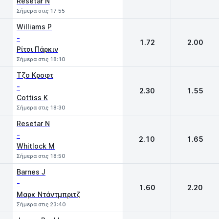
Resetar N
Σήμερα στις 17:55
Williams P
-
1.72
2.00
Ρίτσι Πάρκιν
Σήμερα στις 18:10
Τζο Κροφτ
-
2.30
1.55
Cottiss K
Σήμερα στις 18:30
Resetar N
-
2.10
1.65
Whitlock M
Σήμερα στις 18:50
Barnes J
-
1.60
2.20
Μαρκ Ντάντμπριτζ
Σήμερα στις 23:40