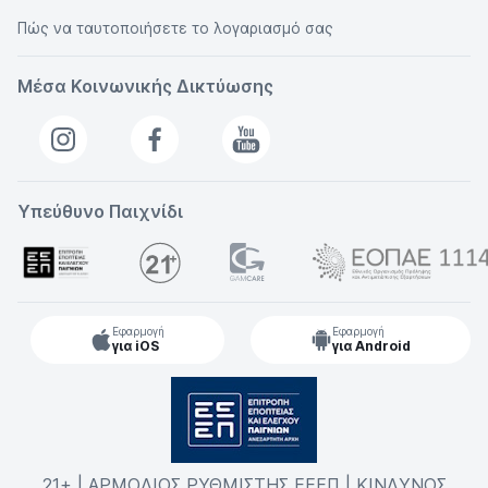
Πώς να ταυτοποιήσετε το λογαριασμό σας
Μέσα Κοινωνικής Δικτύωσης
Υπεύθυνο Παιχνίδι
Εφαρμογή
Εφαρμογή
για iOS
για Android
21+ | ΑΡΜΟΔΙΟΣ ΡΥΘΜΙΣΤΗΣ ΕΕΕΠ | ΚΙΝΔΥΝΟΣ