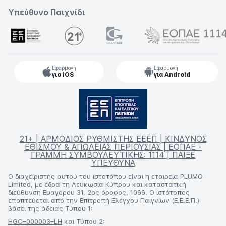
Υπεύθυνο Παιχνίδι
Εφαρμογή
Εφαρμογή
για iOS
για Android
21+ | ΑΡΜΟΔΙΟΣ ΡΥΘΜΙΣΤΗΣ ΕΕΕΠ | ΚΙΝΔΥΝΟΣ
ΕΘΙΣΜΟΥ & ΑΠΩΛΕΙΑΣ ΠΕΡΙΟΥΣΙΑΣ | ΕΟΠΑΕ -
ΓΡΑΜΜΗ ΣΥΜΒΟΥΛΕΥΤΙΚΗΣ: 1114 | ΠΑΙΞΕ
ΥΠΕΥΘΥΝΑ
Ο διαχειριστής αυτού του ιστοτόπου είναι η εταιρεία PLUMO
Limited, με έδρα τη Λευκωσία Κύπρου και καταστατική
διεύθυνση Ευαγόρου 31, 2ος όροφος, 1066. Ο ιστότοπος
εποπτεύεται από την Επιτροπή Ελέγχου Παιγνίων (Ε.Ε.Ε.Π.)
βάσει της άδειας Τύπου 1:
HGC–000003–LH
και Τύπου 2: