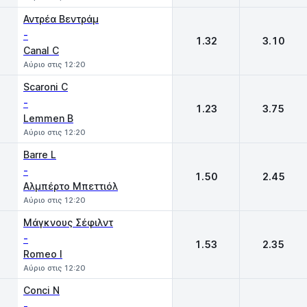
Αντρέα Βεντράμ
-
1.32
3.10
Canal C
Αύριο στις 12:20
Scaroni C
-
1.23
3.75
Lemmen B
Αύριο στις 12:20
Barre L
-
1.50
2.45
Αλμπέρτο Μπεττιόλ
Αύριο στις 12:20
Μάγκνους Σέφιλντ
-
1.53
2.35
Romeo I
Αύριο στις 12:20
Conci N
-