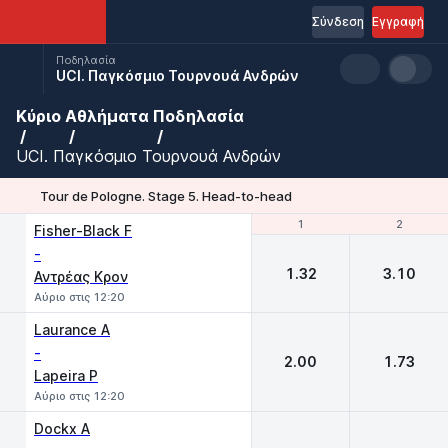
Σύνδεση
Εγγραφή
Ποδηλασία
UCI. Παγκόσμιο Τουρνουά Ανδρών
Κύριο
Αθλήματα
Ποδηλασία
UCI. Παγκόσμιο Τουρνουά Ανδρών
Tour de Pologne. Stage 5. Head-to-head
1
1
2
2
Fisher-Black F
-
1.32
3.10
Αντρέας Κρον
Αύριο στις 12:20
Laurance A
-
2.00
1.73
Lapeira P
Αύριο στις 12:20
Dockx A