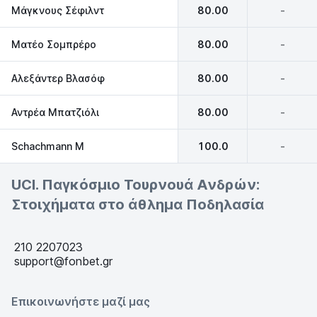
Μάγκνους Σέφιλντ
80.00
-
Ματέο Σομπρέρο
80.00
-
Αλεξάντερ Βλασόφ
80.00
-
Αντρέα Μπατζιόλι
80.00
-
Schachmann M
100.0
-
UCI. Παγκόσμιο Τουρνουά Ανδρών:
Στοιχήματα στο άθλημα Ποδηλασία
210 2207023
support@fonbet.gr
Επικοινωνήστε μαζί μας