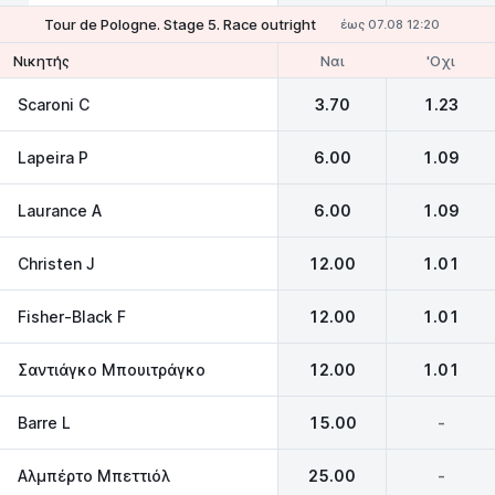
Tour de Pologne. Stage 5. Race outright
έως 07.08 12:20
Ναι
'Οχι
Νικητής
Scaroni C
3.70
1.23
Lapeira P
6.00
1.09
Laurance A
6.00
1.09
Christen J
12.00
1.01
Fisher-Black F
12.00
1.01
Σαντιάγκο Μπουιτράγκο
12.00
1.01
Barre L
15.00
-
Αλμπέρτο Μπεττιόλ
25.00
-