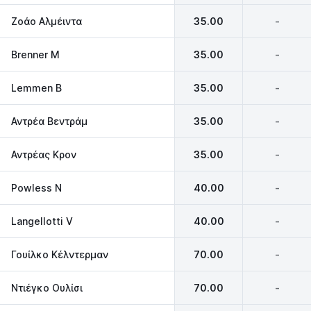
Ζοάο Αλμέιντα
35.00
-
Brenner M
35.00
-
Lemmen B
35.00
-
Αντρέα Βεντράμ
35.00
-
Αντρέας Κρον
35.00
-
Powless N
40.00
-
Langellotti V
40.00
-
Γουίλκο Κέλντερμαν
70.00
-
Ντιέγκο Ουλίσι
70.00
-