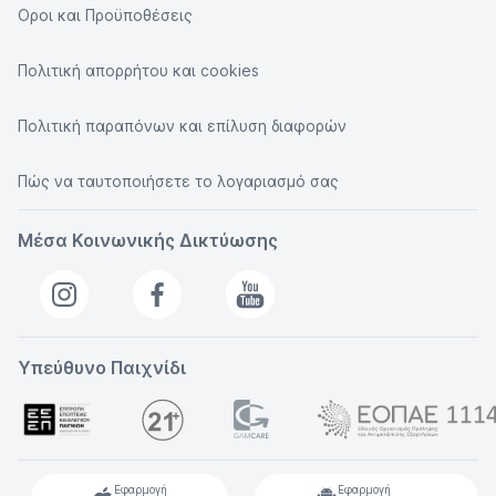
Οροι και Προϋποθέσεις
Πολιτική απορρήτου και cookies
Πολιτική παραπόνων και επίλυση διαφορών
Πώς να ταυτοποιήσετε το λογαριασμό σας
Μέσα Κοινωνικής Δικτύωσης
Υπεύθυνο Παιχνίδι
Εφαρμογή
Εφαρμογή