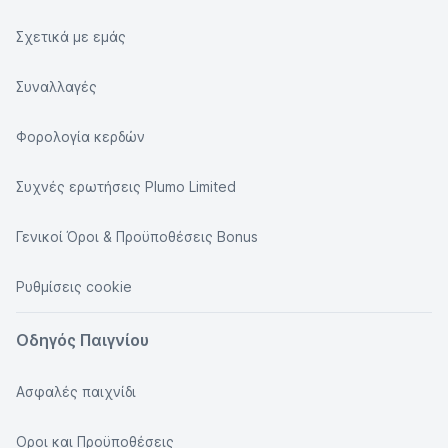
Σχετικά με εμάς
Συναλλαγές
Φορολογία κερδών
Συχνές ερωτήσεις Plumo Limited
Γενικοί Όροι & Προϋποθέσεις Bonus
Ρυθμίσεις cookie
Οδηγός Παιγνίου
Ασφαλές παιχνίδι
Οροι και Προϋποθέσεις