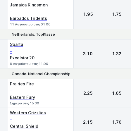
Jamaica Kingsmen
-
1.95
1.75
Barbados Tridents
11 Αυγούστου στις 01:00
Netherlands. TopKlasse
1
2
Sparta
-
3.10
1.32
Excelsior'20
8 Αυγούστου στις 11:00
Canada. National Championship
1
2
Prairies Fire
-
2.25
1.65
Eastern Fury
Σήμερα στις 15:30
Western Grizzlies
-
2.15
1.70
Central Shield