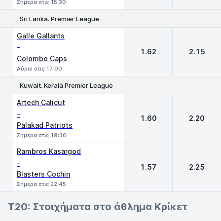
Σήμερα στις 15:30
Sri Lanka. Premier League
1
2
Galle Gallants
-
1.62
2.15
Colombo Caps
Αύριο στις 17:00
Kuwait. Kerala Premier League
1
2
Artech Calicut
-
1.60
2.20
Palakad Patriots
Σήμερα στις 19:30
Rambros Kasargod
-
1.57
2.25
Blasters Cochin
Σήμερα στις 22:45
T20: Στοιχήματα στο άθλημα Κρίκετ