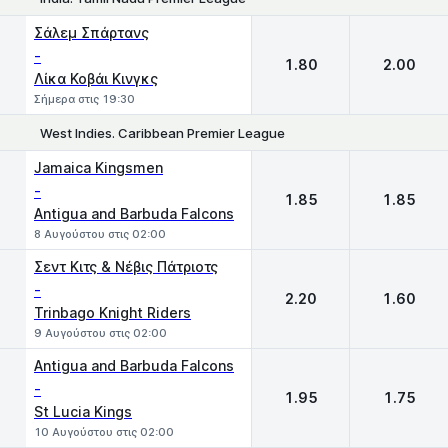
1
2
Σάλεμ Σπάρτανς
-
1.80
2.00
Λίκα Κοβάι Κινγκς
Σήμερα στις 19:30
West Indies. Caribbean Premier League
1
2
Jamaica Kingsmen
-
1.85
1.85
Antigua and Barbuda Falcons
8 Αυγούστου στις 02:00
Σεντ Κιτς & Νέβις Πάτριοτς
-
2.20
1.60
Trinbago Knight Riders
9 Αυγούστου στις 02:00
Antigua and Barbuda Falcons
-
1.95
1.75
St Lucia Kings
10 Αυγούστου στις 02:00