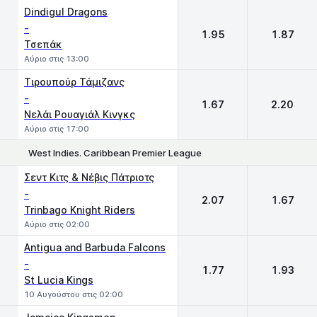
1
2
Dindigul Dragons
-
1.95
1.87
Τσεπάκ
Αύριο στις 13:00
Τιρουπούρ Τάμιζανς
-
1.67
2.20
Νελάι Ρουαγιάλ Κινγκς
Αύριο στις 17:00
West Indies. Caribbean Premier League
1
2
Σεντ Κιτς & Νέβις Πάτριοτς
-
2.07
1.67
Trinbago Knight Riders
Αύριο στις 02:00
Antigua and Barbuda Falcons
-
1.77
1.93
St Lucia Kings
10 Αυγούστου στις 02:00