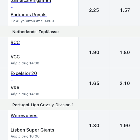
Jamaica Kingsmen
-
2.25
1.57
Barbados Royals
12 Αυγούστου στις 03:00
Netherlands. TopKlasse
1
2
RCC
-
1.90
1.80
VCC
Αύριο στις 14:30
Excelsior'20
-
1.65
2.10
VRA
Αύριο στις 14:30
Portugal. Liga Grizzly. Division 1
1
2
Werewolves
-
1.80
1.90
Lisbon Super Giants
Αύριο στις 10:00