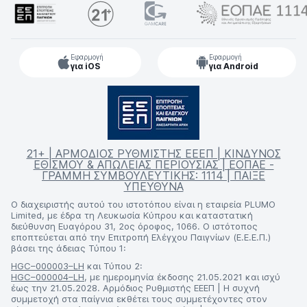
Εφαρμογή
Εφαρμογή
για iOS
για Android
21+ | ΑΡΜΟΔΙΟΣ ΡΥΘΜΙΣΤΗΣ ΕΕΕΠ | ΚΙΝΔΥΝΟΣ
ΕΘΙΣΜΟΥ & ΑΠΩΛΕΙΑΣ ΠΕΡΙΟΥΣΙΑΣ | ΕΟΠΑΕ -
ΓΡΑΜΜΗ ΣΥΜΒΟΥΛΕΥΤΙΚΗΣ: 1114 | ΠΑΙΞΕ
ΥΠΕΥΘΥΝΑ
Ο διαχειριστής αυτού του ιστοτόπου είναι η εταιρεία PLUMO
Limited, με έδρα τη Λευκωσία Κύπρου και καταστατική
διεύθυνση Ευαγόρου 31, 2ος όροφος, 1066. Ο ιστότοπος
εποπτεύεται από την Επιτροπή Ελέγχου Παιγνίων (Ε.Ε.Ε.Π.)
βάσει της άδειας Τύπου 1:
HGC–000003–LH
και Τύπου 2:
HGC–000004–LH
, με ημερομηνία έκδοσης 21.05.2021 και ισχύ
έως την 21.05.2028. Αρμόδιος Ρυθμιστής ΕΕΕΠ | Η συχνή
συμμετοχή στα παίγνια εκθέτει τους συμμετέχοντες στον