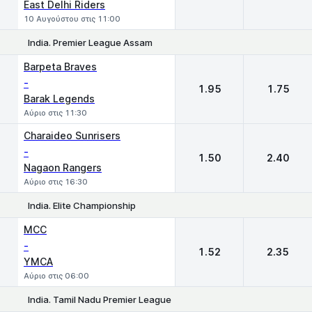
East Delhi Riders
10 Αυγούστου στις 11:00
India. Premier League Assam
1
2
Barpeta Braves
-
1.95
1.75
Barak Legends
Αύριο στις 11:30
Charaideo Sunrisers
-
1.50
2.40
Nagaon Rangers
Αύριο στις 16:30
India. Elite Championship
1
2
MCC
-
1.52
2.35
YMCA
Αύριο στις 06:00
India. Tamil Nadu Premier League