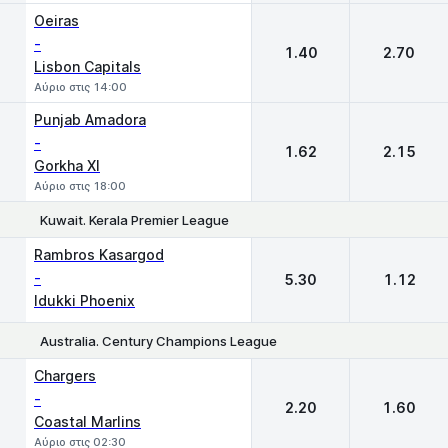
Oeiras
-
1.40
2.70
Lisbon Capitals
Αύριο στις 14:00
Punjab Amadora
-
1.62
2.15
Gorkha XI
Αύριο στις 18:00
Kuwait. Kerala Premier League
1
2
Rambros Kasargod
-
5.30
1.12
Idukki Phoenix
Australia. Century Champions League
1
2
Chargers
-
2.20
1.60
Coastal Marlins
Αύριο στις 02:30