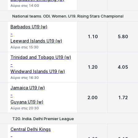
Αύριο στις 14:00
National teams. ODI. Women. U19. Rising Stars Championship
1
2
Barbados U19 (w)
-
1.10
5.80
Leeward Islands U19 (w)
Αύριο στις 15:30
Trinidad and Tobago U19 (w)
-
1.20
4.05
Windward Islands U19 (w)
Αύριο στις 16:30
Jamaica U19 (w)
-
2.00
1.72
Guyana U19 (w)
Αύριο στις 20:30
T20. India. Delhi Premier League
1
2
Central Delhi Kings
-