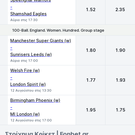
-
1.52
2.35
Shamshad Eagles
Αύριο στις 17:30
100-Ball. England. Women. Hundred. Group stage
1
2
Manchester Super Giants (w)
-
1.80
1.90
Sunrisers Leeds (w)
Αύριο στις 17:00
Welsh Fire (w)
-
1.77
1.93
London Spirit (w)
12 Αυγούστου στις 13:30
Birmingham Phoenix (w)
-
1.95
1.75
MI London (w)
12 Αυγούστου στις 17:00
Στοίχημα Κρίκετ | Fonbet.gr