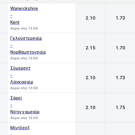
1
2
Warwickshire
-
2.10
1.73
Kent
Αύριο στις 13:00
Γκλούστερσαϊρ
-
2.15
1.70
Νορθάμπτονσαϊρ
Αύριο στις 13:00
Σόμερσετ
-
2.10
1.73
Λάνκασαϊρ
Αύριο στις 13:00
Σάρεϊ
-
2.10
1.75
Νότιγχαμσαϊρ
Αύριο στις 13:00
Μίντλσεξ
-