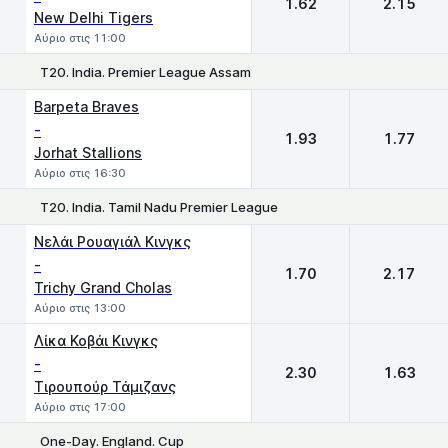
1.62
2.15
New Delhi Tigers
Αύριο στις 11:00
T20. India. Premier League Assam
1
2
Barpeta Braves
-
1.93
1.77
Jorhat Stallions
Αύριο στις 16:30
T20. India. Tamil Nadu Premier League
1
2
Νελάι Ρουαγιάλ Κινγκς
-
1.70
2.17
Trichy Grand Cholas
Αύριο στις 13:00
Λίκα Κοβάι Κινγκς
-
2.30
1.63
Τιρουπούρ Τάμιζανς
Αύριο στις 17:00
One-Day. England. Cup