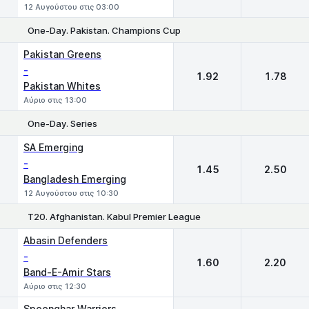
12 Αυγούστου στις 03:00
One-Day. Pakistan. Champions Cup
1
2
Pakistan Greens
-
1.92
1.78
Pakistan Whites
Αύριο στις 13:00
One-Day. Series
1
2
SA Emerging
-
1.45
2.50
Bangladesh Emerging
12 Αυγούστου στις 10:30
T20. Afghanistan. Kabul Premier League
1
2
Abasin Defenders
-
1.60
2.20
Band-E-Amir Stars
Αύριο στις 12:30
Speenghar Warriors