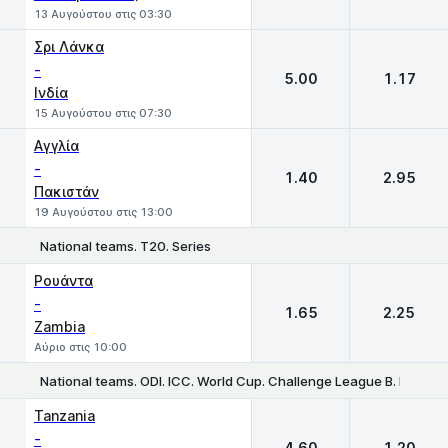
13 Αυγούστου στις 03:30
Σρι Λάνκα
-
5.00
1.17
Ινδία
15 Αυγούστου στις 07:30
Αγγλία
-
1.40
2.95
Πακιστάν
19 Αυγούστου στις 13:00
National teams. T20. Series
1
2
Ρουάντα
-
1.65
2.25
Zambia
Αύριο στις 10:00
National teams. ODI. ICC. World Cup. Challenge League B. Hong 
1
2
Tanzania
-
4.60
1.20