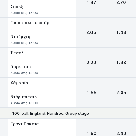
1.47
2.70
Σάσεξ
Αύριο στις 13:00
Γουόρτσεστερσαϊρ
-
2.65
1.48
Ντούρχαμ
Αύριο στις 13:00
Έσσεξ
-
2.20
1.68
Γιόρκσαϊρ
Αύριο στις 13:00
Χάμσαϊρ
-
1.55
2.45
Ντέρμπισαϊρ
Αύριο στις 13:00
100-ball. England. Hundred. Group stage
1
2
Τρεντ Ρόκετς
-
1.50
2.40