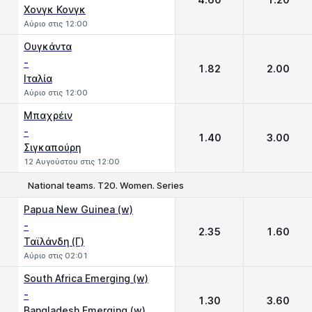
Χονγκ Κονγκ
Αύριο στις 12:00
Ουγκάντα
-
1.82
2.00
Ιταλία
Αύριο στις 12:00
Μπαχρέιν
-
1.40
3.00
Σιγκαπούρη
12 Αυγούστου στις 12:00
National teams. T20. Women. Series
1
2
Papua New Guinea (w)
-
2.35
1.60
Ταϊλάνδη (Γ)
Αύριο στις 02:01
South Africa Emerging (w)
-
1.30
3.60
Bangladesh Emerging (w)