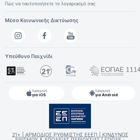
Πώς να ταυτοποιήσετε το λογαριασμό σας
Μέσα Κοινωνικής Δικτύωσης
Υπεύθυνο Παιχνίδι
Εφαρμογή
Εφαρμογή
για iOS
για Android
21+ | ΑΡΜΟΔΙΟΣ ΡΥΘΜΙΣΤΗΣ ΕΕΕΠ | ΚΙΝΔΥΝΟΣ
ΕΘΙΣΜΟΥ & ΑΠΩΛΕΙΑΣ ΠΕΡΙΟΥΣΙΑΣ | ΕΟΠΑΕ -