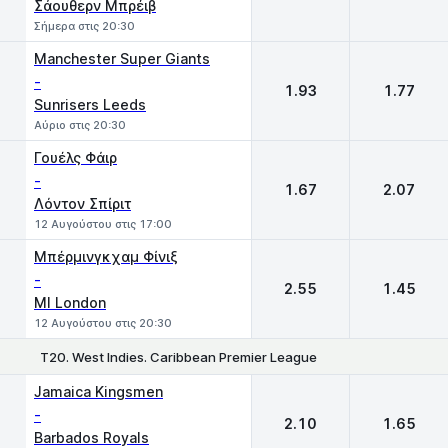
Σάουθερν Μπρέιβ
Σήμερα στις 20:30
Manchester Super Giants
-
1.93
1.77
Sunrisers Leeds
Αύριο στις 20:30
Γουέλς Φάιρ
-
1.67
2.07
Λόντον Σπίριτ
12 Αυγούστου στις 17:00
Μπέρμινγκχαμ Φίνιξ
-
2.55
1.45
MI London
12 Αυγούστου στις 20:30
T20. West Indies. Caribbean Premier League
1
2
Jamaica Kingsmen
-
2.10
1.65
Barbados Royals