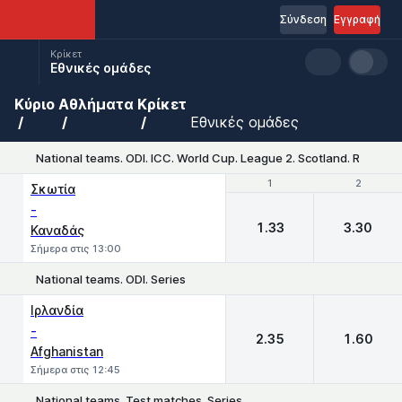
Σύνδεση
Εγγραφή
Κρίκετ
Εθνικές ομάδες
Κύριο
Αθλήματα
Κρίκετ
Εθνικές ομάδες
National teams. ODI. ICC. World Cup. League 2. Scotland. Round-
1
1
2
2
Σκωτία
-
1.33
3.30
Καναδάς
Σήμερα στις 13:00
National teams. ODI. Series
1
2
Ιρλανδία
-
2.35
1.60
Afghanistan
Σήμερα στις 12:45
National teams. Test matches. Series