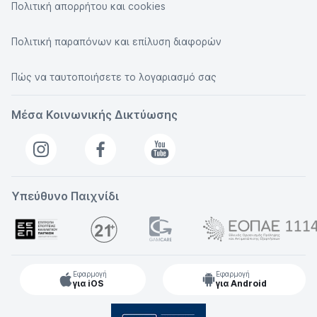
Πολιτική απορρήτου και cookies
Πολιτική παραπόνων και επίλυση διαφορών
Πώς να ταυτοποιήσετε το λογαριασμό σας
Μέσα Κοινωνικής Δικτύωσης
Υπεύθυνο Παιχνίδι
Εφαρμογή
Εφαρμογή
για iOS
για Android