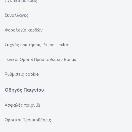
Σχετικά με εμάς
Συναλλαγές
Φορολογία κερδών
Συχνές ερωτήσεις Plumo Limited
Γενικοί Όροι & Προϋποθέσεις Bonus
Ρυθμίσεις cookie
Οδηγός Παιγνίου
Ασφαλές παιχνίδι
Οροι και Προϋποθέσεις