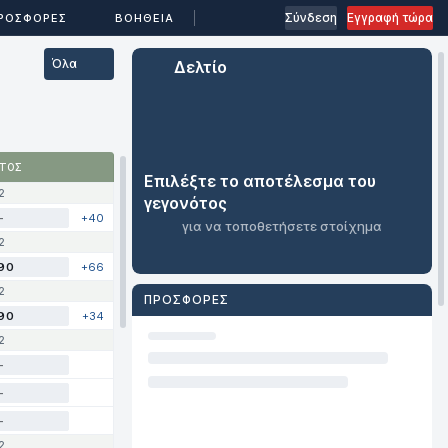
...
Σύνδεση
Εγγραφή τώρα
ΕΣ
ΡΟΣΦΟΡΕΣ
ΒΟΉΘΕΙΑ
Όλα
Δελτίο
ΑΤΟΣ
Επιλέξτε το αποτέλεσμα του
2
γεγονότος
-
+40
για να τοποθετήσετε στοίχημα
2
.90
+66
2
ΠΡΟΣΦΟΡΈΣ
.90
+34
2
-
-
-
2