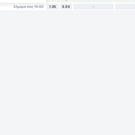
Σήμερα στις 14:00
1.35
3.30
-