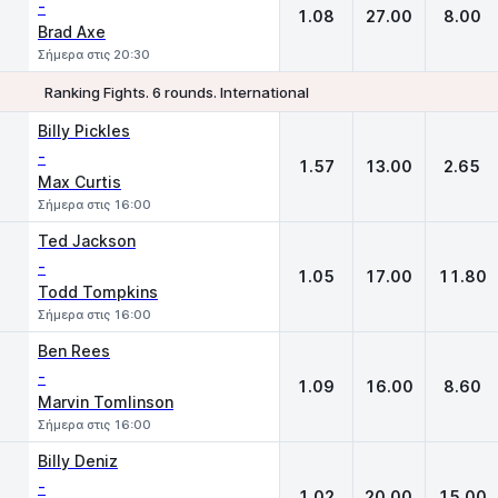
-
1.08
27.00
8.00
Brad Axe
Σήμερα στις 20:30
Ranking Fights. 6 rounds. International
1
X
2
Billy Pickles
-
1.57
13.00
2.65
Max Curtis
Σήμερα στις 16:00
Ted Jackson
-
1.05
17.00
11.80
Todd Tompkins
Σήμερα στις 16:00
Ben Rees
-
1.09
16.00
8.60
Marvin Tomlinson
Σήμερα στις 16:00
Billy Deniz
-
1.02
20.00
15.00