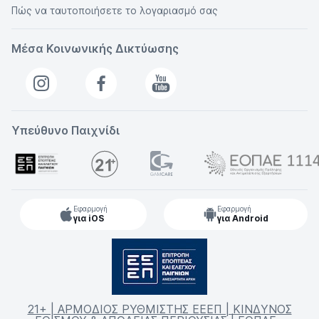
Πώς να ταυτοποιήσετε το λογαριασμό σας
Μέσα Κοινωνικής Δικτύωσης
Υπεύθυνο Παιχνίδι
Εφαρμογή
Εφαρμογή
για iOS
για Android
21+ | ΑΡΜΟΔΙΟΣ ΡΥΘΜΙΣΤΗΣ ΕΕΕΠ | ΚΙΝΔΥΝΟΣ