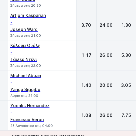
Σήμερα στις 20:30
Artjom Kasparian
-
3.70
24.00
1.30
Joseph Ward
Σήμερα στις 21:00
Κάλουμ Ουόλς
-
1.17
26.00
5.30
Τάιλερ Ντένι
Σήμερα στις 22:00
Michael Abban
-
1.40
20.00
3.05
Yanga Sigqibo
Αύριο στις 21:00
Yoenlis Hernandez
-
1.08
26.00
7.75
Francisco Veron
23 Αυγούστου στις 04:00
Ranking fights. 8 rounds. International