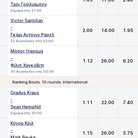
Τρόι Γούιλιαμσον
Σήμερα στις 21:00
Victor Santillan
-
2.00
14.00
1.95
Γκάρι Αντόνιο Ράσελ
23 Αυγούστου στις 03:00
Μόσες Ιταούμα
-
1.12
26.00
6.20
Φίλιπ Χργκόβιτς
30 Αυγούστου στις 00:00
Ranking Bouts. 10 rounds. International
1
X
2
Gradus Kraus
-
1.11
22.00
7.40
Sean Hemphill
Σήμερα στις 20:00
Κόνορ Κόιλ
-
1.15
26.00
5.75
Mark Beuke