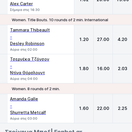
Alex Carter
Σήμερα στις 16:30
Women. Title Bouts. 10 rounds of 2 min. International
1
X
2
Tammara Thibeault
-
1.20
27.00
4.20
Desley Robinson
Αύριο στις 02:00
Τσερνέκα Τζόνσον
-
1.80
16.00
2.03
Ντίνα Θόρσλουντ
Αύριο στις 04:00
Women. 8 rounds of 2 min.
1
X
2
Amanda Galle
-
1.60
22.00
2.25
Shurretta Metcalf
Αύριο στις 03:00