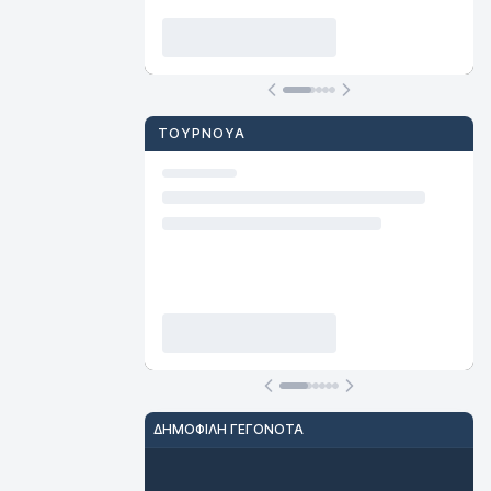
ΤΟΥΡΝΟΥΆ
ΔΗΜΟΦΙΛΉ ΓΕΓΟΝΌΤΑ
Ποδόσφαιρο
Μπάσκετ
Βόλεϊ
Τένις
Πινγκ Πονγκ