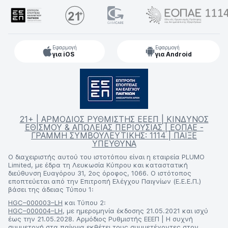
Εφαρμογή
Εφαρμογή
για iOS
για Android
21+ | ΑΡΜΟΔΙΟΣ ΡΥΘΜΙΣΤΗΣ ΕΕΕΠ | ΚΙΝΔΥΝΟΣ
ΕΘΙΣΜΟΥ & ΑΠΩΛΕΙΑΣ ΠΕΡΙΟΥΣΙΑΣ | ΕΟΠΑΕ -
ΓΡΑΜΜΗ ΣΥΜΒΟΥΛΕΥΤΙΚΗΣ: 1114 | ΠΑΙΞΕ
ΥΠΕΥΘΥΝΑ
Ο διαχειριστής αυτού του ιστοτόπου είναι η εταιρεία PLUMO
Limited, με έδρα τη Λευκωσία Κύπρου και καταστατική
διεύθυνση Ευαγόρου 31, 2ος όροφος, 1066. Ο ιστότοπος
εποπτεύεται από την Επιτροπή Ελέγχου Παιγνίων (Ε.Ε.Ε.Π.)
βάσει της άδειας Τύπου 1:
HGC–000003–LH
και Τύπου 2:
HGC–000004–LH
, με ημερομηνία έκδοσης 21.05.2021 και ισχύ
έως την 21.05.2028. Αρμόδιος Ρυθμιστής ΕΕΕΠ | Η συχνή
συμμετοχή στα παίγνια εκθέτει τους συμμετέχοντες στον