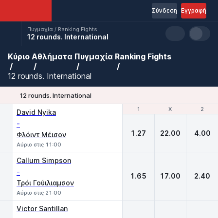
Σύνδεση
Εγγραφή
Πυγμαχία / Ranking Fights
12 rounds. International
Κύριο
Αθλήματα
Πυγμαχία
Ranking Fights
12 rounds. International
12 rounds. International
1
1
X
X
2
2
David Nyika
-
1.27
22.00
4.00
Φλόιντ Μέισον
Αύριο στις 11:00
Callum Simpson
-
1.65
17.00
2.40
Τρόι Γούιλιαμσον
Αύριο στις 21:00
Victor Santillan