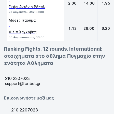
-
2.00
14.00
1.95
Γκάρι Αντόνιο Ράσελ
23 Αυγούστου στις 03:00
Μόσες Ιταούμα
-
1.12
26.00
6.20
Φίλιπ Χργκόβιτς
30 Αυγούστου στις 00:00
Ranking Fights. 12 rounds. International:
στοιχήματα στο άθλημα Πυγμαχία στην
ενότητα Αθλήματα
210 2207023
support@fonbet.gr
Επικοινωνήστε μαζί μας
210 2207023