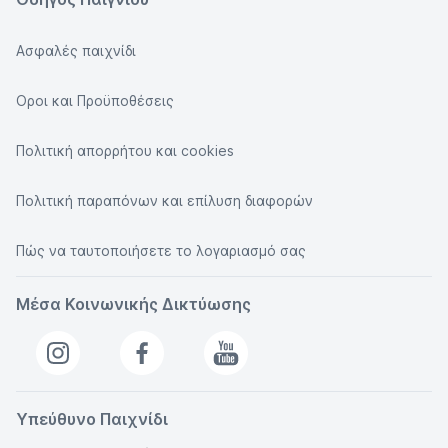
Ασφαλές παιχνίδι
Οροι και Προϋποθέσεις
Πολιτική απορρήτου και cookies
Πολιτική παραπόνων και επίλυση διαφορών
Πώς να ταυτοποιήσετε το λογαριασμό σας
Μέσα Κοινωνικής Δικτύωσης
Υπεύθυνο Παιχνίδι