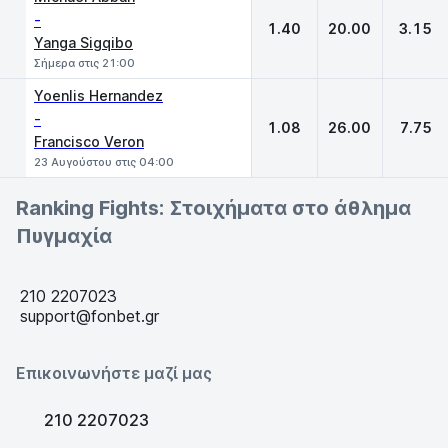
-
1.40
20.00
3.15
Yanga Sigqibo
Σήμερα στις 21:00
Yoenlis Hernandez
-
1.08
26.00
7.75
Francisco Veron
23 Αυγούστου στις 04:00
Ranking Fights: Στοιχήματα στο άθλημα
Πυγμαχία
210 2207023
support@fonbet.gr
Επικοινωνήστε μαζί μας
210 2207023