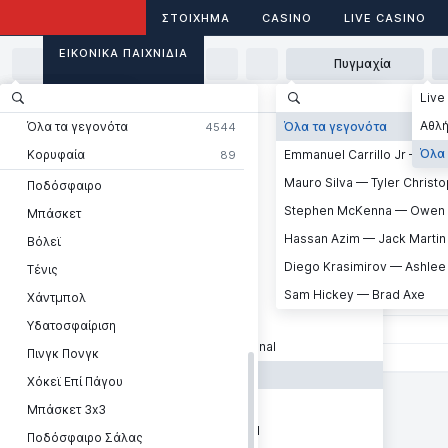
ΣΤΟΙΧΗΜΑ
ΣΤΟΙΧΗΜΑ
CASINO
CASINO
LIVE CASINO
LIVE CASINO
ΕΙΚΟΝΙΚΆ ΠΑΙΧΝΊΔΙΑ
Όλες τις ώρες
Πυγμαχία
ΑΠΟΤΕΛΕΣΜΑΤΑ
Όλες τις ώρες
Live
Κύριο
Αθλήματα
Πυγμαχία
Ranking Fights
8 rounds. In
ΆΡΘΡΑ
1 ώρα
Aθλ
Όλα τα γεγονότα
Όλα τα γεγονότα
Όλα τα γεγονότα
4544
33
2 ώρες
Όλα
Κορυφαία
Emmanuel Carrillo Jr — Ken
89
ΚΑΤΗΓΟΡΊΑ
ΕΦΑΡΜΟΓΕΣ
Πυγμαχία - Ranking Fights
Title Fights. 12 rounds
4 ώρες
Mauro Silva — Tyler Christ
Ποδόσφαιρο
Emmanuel Carrillo Jr
Super middleweight
6 ώρες
Stephen McKenna — Owen O
Μπάσκετ
-
Kenneth Taylor
Mauro Silva
Welterweight
12 ώρες
Hassan Azim — Jack Martin
Βόλεϊ
-
Tyler Christopher
Stephen McKenna
Title Bouts. 12 rounds. International
1 ημέρα
Diego Krasimirov — Ashlee
Τένις
-
Owen O'Neill
Hassan Azim
Ranking Fights
2 ημέρες
Sam Hickey — Brad Axe
Χάντμπολ
-
Jack Martin
Diego Krasimirov
12 rounds. International
Υδατοσφαίριση
-
Ashlee Eales
Sam Hickey
Ranking Bouts. 10 rounds. International
Πινγκ Πονγκ
-
Brad Axe
8 rounds. International
Χόκεϊ Επί Πάγου
6 rounds. International
Μπάσκετ 3x3
Rating bouts. 4 rounds. International
Ποδόσφαιρο Σάλας