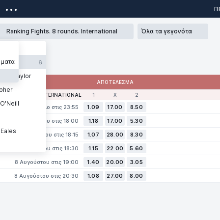
...
ΕΙΚΟΝΙΚΆ ΠΑΙΧΝΊΔΙΑ
ΑΠΟΤΕΛΕΣΜΑΤΑ
ΆΡΘΡΑ
ΕΦΑΡΜΟΓ
Π
Ranking Fights. 8 rounds. International
Όλα τα γεγονότα
ternational
ήματα
6
neth Taylor
ΑΠΟΤΈΛΕΣΜΑ
opher
8 ROUNDS. INTERNATIONAL
1
X
2
'Neill
Αύριο στις 23:55
1.09
17.00
8.50
8 Αυγούστου στις 18:00
1.18
17.00
5.30
 Eales
8 Αυγούστου στις 18:15
1.07
28.00
8.30
8 Αυγούστου στις 18:30
1.15
22.00
5.60
8 Αυγούστου στις 19:00
1.40
20.00
3.05
8 Αυγούστου στις 20:30
1.08
27.00
8.00