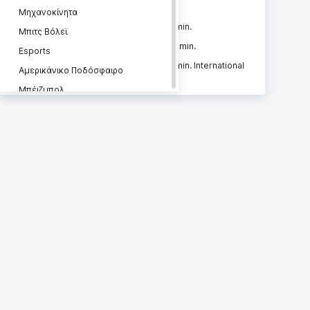
Γυναίκες
Μηχανοκίνητα
Women. Title Bouts. 10 rounds of 2 min.
Μπιτς Βόλεϊ
Women. Rating bouts. 6 rounds of 2 min.
Esports
Women. Title Bouts. 10 rounds of 2 min. International
Αμερικάνικο Ποδόσφαιρο
Women. 8 rounds of 2 min.
Μπέιζμπολ
Χόκεϊ Επί Χόρτου
Φλόρμπολ
Μπιτς Σόκερ
Λακρός
Ράγκμπι
Αυστραλιανό Ποδόσφαιρο
Κρίκετ
Μπάντμιντον
Μπιλιάρδο - Σνούκερ
Νταρτς
ΜΜΑ