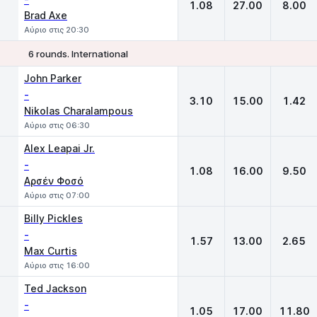
1.08
27.00
8.00
Brad Axe
Αύριο στις 20:30
6 rounds. International
1
X
2
John Parker
-
3.10
15.00
1.42
Nikolas Charalampous
Αύριο στις 06:30
Alex Leapai Jr.
-
1.08
16.00
9.50
Αρσέν Φοσό
Αύριο στις 07:00
Billy Pickles
-
1.57
13.00
2.65
Max Curtis
Αύριο στις 16:00
Ted Jackson
-
1.05
17.00
11.80