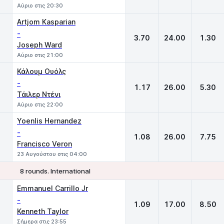
Αύριο στις 20:30
Artjom Kasparian
-
3.70
24.00
1.30
Joseph Ward
Αύριο στις 21:00
Κάλουμ Ουόλς
-
1.17
26.00
5.30
Τάιλερ Ντένι
Αύριο στις 22:00
Yoenlis Hernandez
-
1.08
26.00
7.75
Francisco Veron
23 Αυγούστου στις 04:00
8 rounds. International
1
X
2
Emmanuel Carrillo Jr
-
1.09
17.00
8.50
Kenneth Taylor
Σήμερα στις 23:55