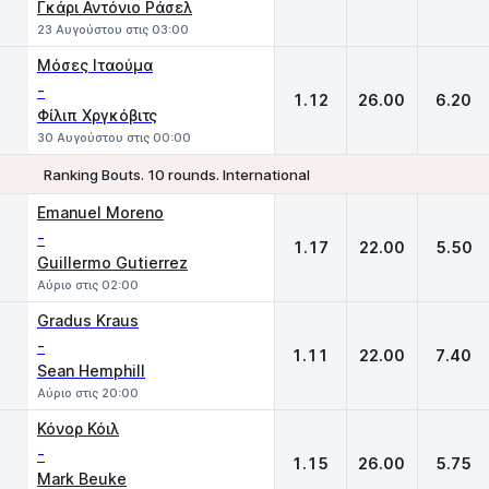
Γκάρι Αντόνιο Ράσελ
23 Αυγούστου στις 03:00
Μόσες Ιταούμα
-
1.12
26.00
6.20
Φίλιπ Χργκόβιτς
30 Αυγούστου στις 00:00
Ranking Bouts. 10 rounds. International
1
X
2
Emanuel Moreno
-
1.17
22.00
5.50
Guillermo Gutierrez
Αύριο στις 02:00
Gradus Kraus
-
1.11
22.00
7.40
Sean Hemphill
Αύριο στις 20:00
Κόνορ Κόιλ
-
1.15
26.00
5.75
Mark Beuke