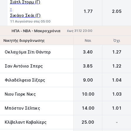
Σιάτλ Στορμ (Γ)
-
1.77
2.05
Σικάγο Σκάι (Γ)
11 Αυγούστου στις 05:00
ΗΠΑ - NBA - Μακροχρόνια
έως 31.12 23:00
Ναι
Όχι
Νικητής διοργάνωσης
Οκλαχόμα Σίτι Θάντερ
3.40
1.27
Σαν Αντόνιο Σπερς
3.85
1.22
Φιλαδέλφεια Σίξερς
9.00
1.04
Νιου Γιορκ Νικς
10.00
1.03
Μπόστον Σέλτικς
14.00
1.01
Κλίβελαντ Καβαλίερς
25.00
-