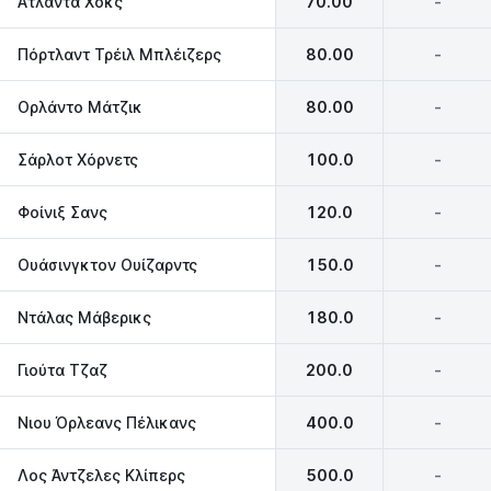
Ατλάντα Χοκς
70.00
-
Πόρτλαντ Τρέιλ Μπλέιζερς
80.00
-
Ορλάντο Μάτζικ
80.00
-
Σάρλοτ Χόρνετς
100.0
-
Φοίνιξ Σανς
120.0
-
Ουάσινγκτον Ουίζαρντς‎
150.0
-
Ντάλας Μάβερικς
180.0
-
Γιούτα Τζαζ
200.0
-
Νιου Όρλεανς Πέλικανς
400.0
-
Λος Άντζελες Κλίπερς
500.0
-