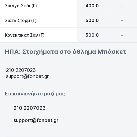
Σικάγο Σκάι (Γ)
400.0
-
Σιάτλ Στορμ (Γ)
500.0
-
Κονέκτικατ Σαν (Γ)
500.0
-
ΗΠΑ: Στοιχήματα στο άθλημα Μπάσκετ
210 2207023
support@fonbet.gr
Επικοινωνήστε μαζί μας
210 2207023
support@fonbet.gr