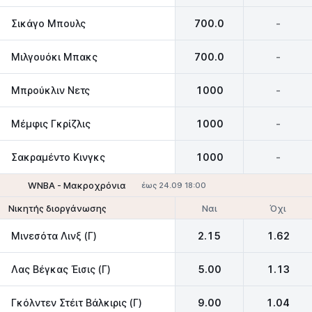
Σικάγο Μπουλς
700.0
-
Μιλγουόκι Μπακς
700.0
-
Μπρούκλιν Νετς
1000
-
Μέμφις Γκρίζλις
1000
-
Σακραμέντο Κινγκς
1000
-
WNBA - Mακροχρόνια
έως 24.09 18:00
Ναι
Όχι
Νικητής διοργάνωσης
Μινεσότα Λινξ (Γ)
2.15
1.62
Λας Βέγκας Έισις (Γ)
5.00
1.13
Γκόλντεν Στέιτ Βάλκιρις (Γ)
9.00
1.04