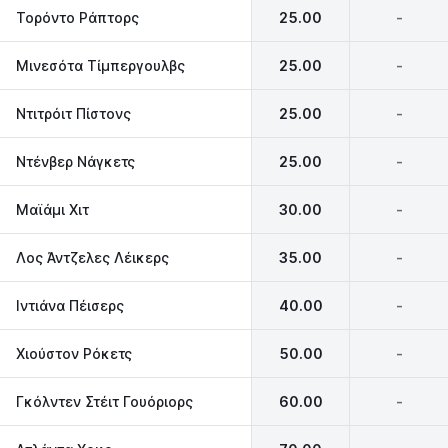
Τορόντο Ράπτορς
25.00
-
Μινεσότα Τίμπεργουλβς
25.00
-
Ντιτρόιτ Πίστονς
25.00
-
Ντένβερ Νάγκετς
25.00
-
Μαϊάμι Χιτ‎
30.00
-
Λος Άντζελες Λέικερς‎
35.00
-
Ιντιάνα Πέισερς‎
40.00
-
Χιούστον Ρόκετς
50.00
-
Γκόλντεν Στέιτ Γουόριορς
60.00
-