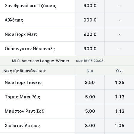
Σαν Φρανσίσκο Τζάιαντς
900.0
-
Αθλέτικς
900.0
-
Νιου Γιορκ Μετς
900.0
-
Ουάσινγκτον Νάσιοναλς
900.0
-
MLB. American League. Winner
έως 16.08 20:05
Ναι
Όχι
Νικητής διοργάνωσης
Νιου Γιορκ Γιάνκις
3.50
1.25
Τάμπα Μπέι Ρέις
5.00
1.13
Μπόστον Ρεντ Σοξ
5.00
1.13
Χιούστον Άστρος
8.00
1.05