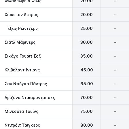
Φιλαδέλφεια Φίλις
20.00
-
Χιούστον Άστρος
20.00
-
Τέξας Ρέιντζερς
25.00
-
Σιάτλ Μάρινερς
30.00
-
Σικάγο Γουάιτ Σοξ
35.00
-
Κλίβελαντ Ίντιανς
45.00
-
Σαν Ντιέγκο Πάντρες
65.00
-
Αριζόνα Ντάιαμοντμπακς
70.00
-
Μινεσότα Τουίνς
75.00
-
Ντιτρόιτ Τάιγκερς
80.00
-