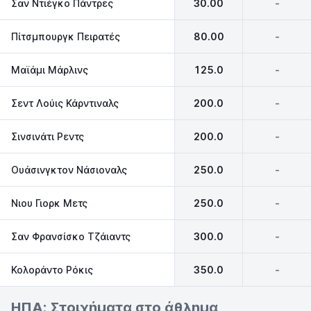
Σαν Ντιέγκο Πάντρες
30.00
-
Πίτσμπουργκ Πειρατές
80.00
-
Μαϊάμι Μάρλινς
125.0
-
Σεντ Λούις Κάρντιναλς
200.0
-
Σινσινάτι Ρεντς
200.0
-
Ουάσινγκτον Νάσιοναλς
250.0
-
Νιου Γιορκ Μετς
250.0
-
Σαν Φρανσίσκο Τζάιαντς
300.0
-
Κολοράντο Ρόκις
350.0
-
ΗΠΑ: Στοιχήματα στο άθλημα