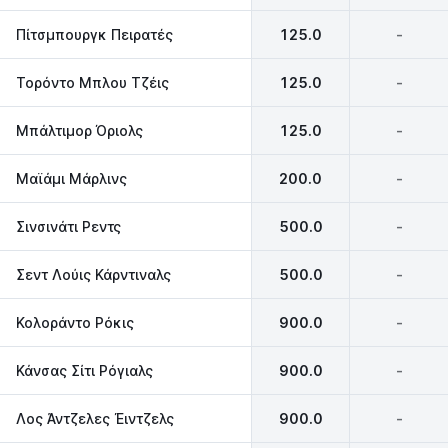
Πίτσμπουργκ Πειρατές
125.0
-
Τορόντο Μπλου Τζέις
125.0
-
Μπάλτιμορ Όριολς
125.0
-
Μαϊάμι Μάρλινς
200.0
-
Σινσινάτι Ρεντς
500.0
-
Σεντ Λούις Κάρντιναλς
500.0
-
Κολοράντο Ρόκις
900.0
-
Κάνσας Σίτι Ρόγιαλς
900.0
-
Λος Άντζελες Έιντζελς
900.0
-