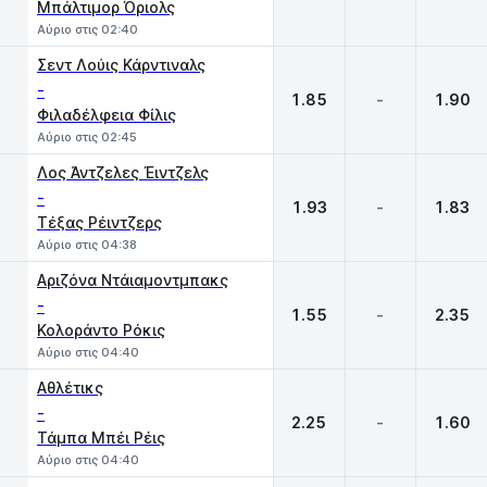
Μπάλτιμορ Όριολς
Αύριο στις 02:40
Σεντ Λούις Κάρντιναλς
-
1.85
-
1.90
Φιλαδέλφεια Φίλις
Αύριο στις 02:45
Λος Άντζελες Έιντζελς
-
1.93
-
1.83
Τέξας Ρέιντζερς
Αύριο στις 04:38
Αριζόνα Ντάιαμοντμπακς
-
1.55
-
2.35
Κολοράντο Ρόκις
Αύριο στις 04:40
Αθλέτικς
-
2.25
-
1.60
Τάμπα Μπέι Ρέις
Αύριο στις 04:40