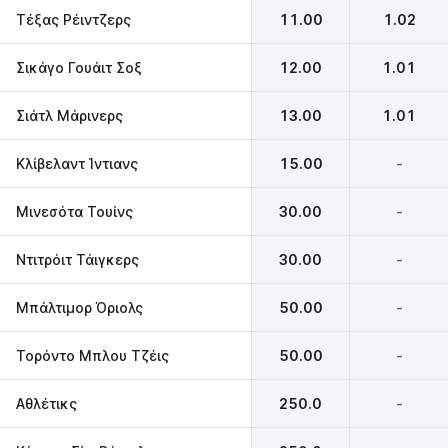
Τέξας Ρέιντζερς
11.00
1.02
Σικάγο Γουάιτ Σοξ
12.00
1.01
Σιάτλ Μάρινερς
13.00
1.01
Κλίβελαντ Ίντιανς
15.00
-
Μινεσότα Τουίνς
30.00
-
Ντιτρόιτ Τάιγκερς
30.00
-
Μπάλτιμορ Όριολς
50.00
-
Τορόντο Μπλου Τζέις
50.00
-
Αθλέτικς
250.0
-