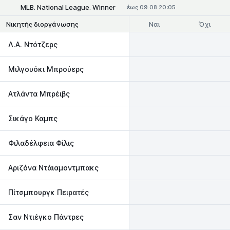
MLB. National League. Winner
έως 09.08 20:05
Ναι
Όχι
Νικητής διοργάνωσης
Λ.Α. Ντότζερς
Μιλγουόκι Μπρούερς
Ατλάντα Μπρέιβς
Σικάγο Καμπς
Φιλαδέλφεια Φίλις
Αριζόνα Ντάιαμοντμπακς
Πίτσμπουργκ Πειρατές
Σαν Ντιέγκο Πάντρες