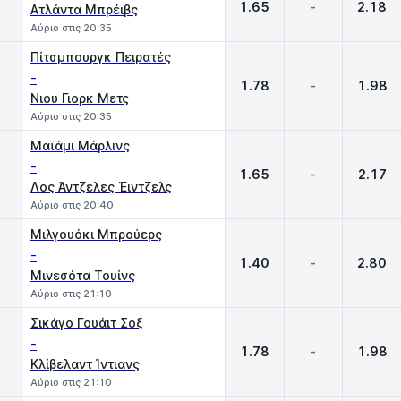
1.65
-
2.18
Ατλάντα Μπρέιβς
Αύριο στις 20:35
Πίτσμπουργκ Πειρατές
-
1.78
-
1.98
Νιου Γιορκ Μετς
Αύριο στις 20:35
Μαϊάμι Μάρλινς
-
1.65
-
2.17
Λος Άντζελες Έιντζελς
Αύριο στις 20:40
Μιλγουόκι Μπρούερς
-
1.40
-
2.80
Μινεσότα Τουίνς
Αύριο στις 21:10
Σικάγο Γουάιτ Σοξ
-
1.78
-
1.98
Κλίβελαντ Ίντιανς
Αύριο στις 21:10