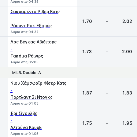
Αύριο στις 04:35
Σακραμέντο Ρίβερ Κατς
-
1.70
-
2.02
Ράουντ Ροκ Εξπρές
Αύριο στις 04:37
Λας Βέγκας Αβιέιτορς
-
1.73
-
2.00
Τακόμα Ρέινιρς
Αύριο στις 05:05
MiLB. Double-A
1
X
2
Νιου Χάμσφαϊρ Φίσερ Κατς
-
1.87
-
1.83
Πόρτλαντ Σι Ντογκς
Αύριο στις 01:03
Έρι Σίγουλβς
-
1.75
-
1.95
Αλτούνα Κουρβ
Αύριο στις 01:05