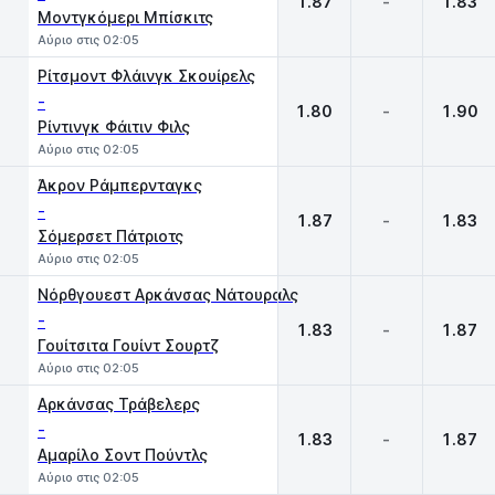
1.87
-
1.83
Μοντγκόμερι Μπίσκιτς
Αύριο στις 02:05
Ρίτσμοντ Φλάινγκ Σκουίρελς
-
1.80
-
1.90
Ρίντινγκ Φάιτιν Φιλς
Αύριο στις 02:05
Άκρον Ράμπερνταγκς
-
1.87
-
1.83
Σόμερσετ Πάτριοτς
Αύριο στις 02:05
Νόρθγουεστ Αρκάνσας Νάτουραλς
-
1.83
-
1.87
Γουίτσιτα Γουίντ Σουρτζ
Αύριο στις 02:05
Αρκάνσας Τράβελερς
-
1.83
-
1.87
Αμαρίλο Σοντ Πούντλς
Αύριο στις 02:05