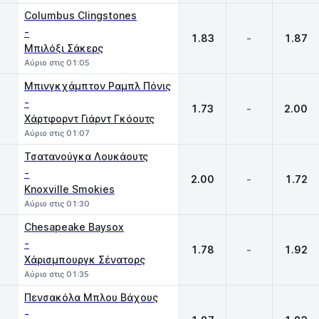
Columbus Clingstones
-
1.83
-
1.87
Μπιλόξι Σάκερς
Αύριο στις 01:05
Μπινγκχάμπτον Ραμπλ Πόνις
-
1.73
-
2.00
Χάρτφορντ Γιάρντ Γκόουτς
Αύριο στις 01:07
Τσατανούγκα Λουκάουτς
-
2.00
-
1.72
Knoxville Smokies
Αύριο στις 01:30
Chesapeake Baysox
-
1.78
-
1.92
Χάρισμπουργκ Σένατορς
Αύριο στις 01:35
Πενσακόλα Μπλου Βάχους
-