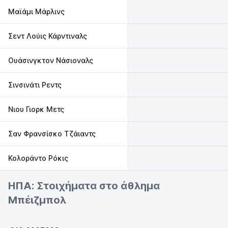
Μαϊάμι Μάρλινς
Σεντ Λούις Κάρντιναλς
Ουάσινγκτον Νάσιοναλς
Σινσινάτι Ρεντς
Νιου Γιορκ Μετς
Σαν Φρανσίσκο Τζάιαντς
Κολοράντο Ρόκις
ΗΠΑ: Στοιχήματα στο άθλημα
Μπέιζμπολ