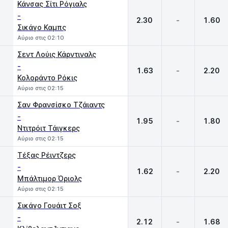
Κάνσας Σίτι Ρόγιαλς
-
2.30
-
1.60
Σικάγο Καμπς
Αύριο στις 02:10
Σεντ Λούις Κάρντιναλς
-
1.63
-
2.20
Κολοράντο Ρόκις
Αύριο στις 02:15
Σαν Φρανσίσκο Τζάιαντς
-
1.95
-
1.80
Ντιτρόιτ Τάιγκερς
Αύριο στις 02:15
Τέξας Ρέιντζερς
-
1.62
-
2.20
Μπάλτιμορ Όριολς
Αύριο στις 02:15
Σικάγο Γουάιτ Σοξ
-
2.12
-
1.68