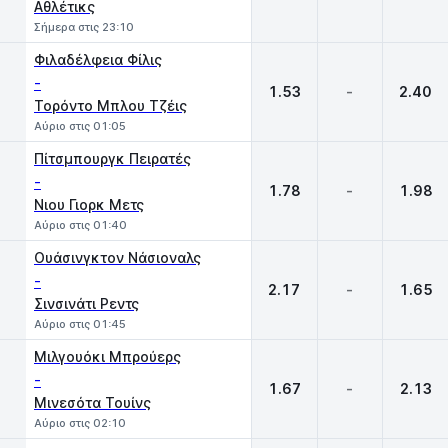
Αθλέτικς
Σήμερα στις 23:10
Φιλαδέλφεια Φίλις
-
1.53
-
2.40
Τορόντο Μπλου Τζέις
Αύριο στις 01:05
Πίτσμπουργκ Πειρατές
-
1.78
-
1.98
Νιου Γιορκ Μετς
Αύριο στις 01:40
Ουάσινγκτον Νάσιοναλς
-
2.17
-
1.65
Σινσινάτι Ρεντς
Αύριο στις 01:45
Μιλγουόκι Μπρούερς
-
1.67
-
2.13
Μινεσότα Τουίνς
Αύριο στις 02:10