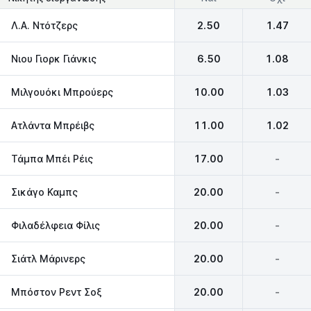
Λ.Α. Ντότζερς
2.50
1.47
Νιου Γιορκ Γιάνκις
6.50
1.08
Μιλγουόκι Μπρούερς
10.00
1.03
Ατλάντα Μπρέιβς
11.00
1.02
Τάμπα Μπέι Ρέις
17.00
-
Σικάγο Καμπς
20.00
-
Φιλαδέλφεια Φίλις
20.00
-
Σιάτλ Μάρινερς
20.00
-
Μπόστον Ρεντ Σοξ
20.00
-