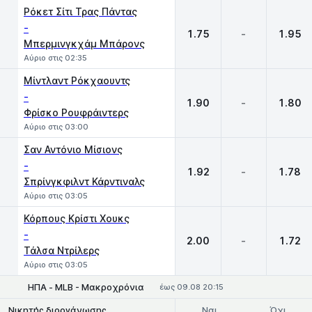
Ρόκετ Σίτι Τρας Πάντας
-
1.75
-
1.95
Μπερμινγκχάμ Μπάρονς
Αύριο στις 02:35
Μίντλαντ Ρόκχαουντς
-
1.90
-
1.80
Φρίσκο Ρουφράιντερς
Αύριο στις 03:00
Σαν Αντόνιο Μίσιονς
-
1.92
-
1.78
Σπρίνγκφιλντ Κάρντιναλς
Αύριο στις 03:05
Κόρπους Κρίστι Χουκς
-
2.00
-
1.72
Τάλσα Ντρίλερς
Αύριο στις 03:05
ΗΠΑ - MLB - Μακροχρόνια
έως 09.08 20:15
Ναι
Όχι
Νικητής διοργάνωσης