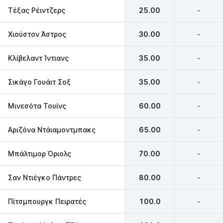
Τέξας Ρέιντζερς
25.00
-
Χιούστον Άστρος
30.00
-
Κλίβελαντ Ίντιανς
35.00
-
Σικάγο Γουάιτ Σοξ
35.00
-
Μινεσότα Τουίνς
60.00
-
Αριζόνα Ντάιαμοντμπακς
65.00
-
Μπάλτιμορ Όριολς
70.00
-
Σαν Ντιέγκο Πάντρες
80.00
-
Πίτσμπουργκ Πειρατές
100.0
-