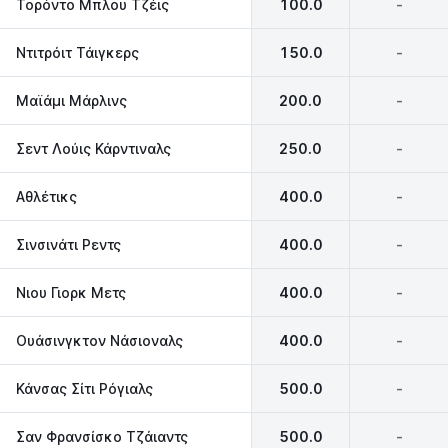
Τορόντο Μπλου Τζέις
100.0
-
Ντιτρόιτ Τάιγκερς
150.0
-
Μαϊάμι Μάρλινς
200.0
-
Σεντ Λούις Κάρντιναλς
250.0
-
Αθλέτικς
400.0
-
Σινσινάτι Ρεντς
400.0
-
Νιου Γιορκ Μετς
400.0
-
Ουάσινγκτον Νάσιοναλς
400.0
-
Κάνσας Σίτι Ρόγιαλς
500.0
-
Σαν Φρανσίσκο Τζάιαντς
500.0
-