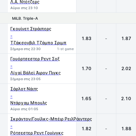
Λ.Α. Ντότζερς
Αύριο στις 23:10
MiLB. Triple-A
1
X
2
Γκουίνετ Στράιπερς
-
1.83
-
1.87
Τζάκσονβιλ Τζάμπο Σριμπ
Σήμερα στις 22:30
1-st game
Γουόρτσεστερ Ρεντ Σοξ
-
1.70
-
2.02
Λίχαϊ Βάλεϊ Άιρον Πιγκς
Σήμερα στις 23:05
Σάρλοτ Νάιτς
-
1.65
-
2.10
Ντάρχαμ Μπουλς
Αύριο στις 01:05
Σκράντον/Γουίλκς-Μπέιρ ΡειλΡάιντερς
-
1.82
-
1.88
Ρότσεστερ Ρεντ Γουίνγκς