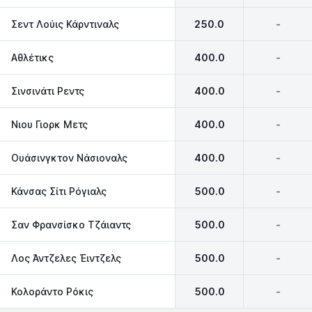
Σεντ Λούις Κάρντιναλς
250.0
-
Αθλέτικς
400.0
-
Σινσινάτι Ρεντς
400.0
-
Νιου Γιορκ Μετς
400.0
-
Ουάσινγκτον Νάσιοναλς
400.0
-
Κάνσας Σίτι Ρόγιαλς
500.0
-
Σαν Φρανσίσκο Τζάιαντς
500.0
-
Λος Άντζελες Έιντζελς
500.0
-
Κολοράντο Ρόκις
500.0
-