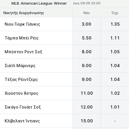
MLB. American League. Winner
έως 09.08 20:05
Ναι
Όχι
Νικητής διοργάνωσης
Νιου Γιορκ Γιάνκις
3.00
1.35
Τάμπα Μπέι Ρέις
5.50
1.11
Μπόστον Ρεντ Σοξ
8.00
1.05
Σιάτλ Μάρινερς
9.00
1.04
Τέξας Ρέιντζερς
9.00
1.04
Χιούστον Άστρος
11.00
1.02
Σικάγο Γουάιτ Σοξ
12.00
1.01
Κλίβελαντ Ίντιανς
15.00
-