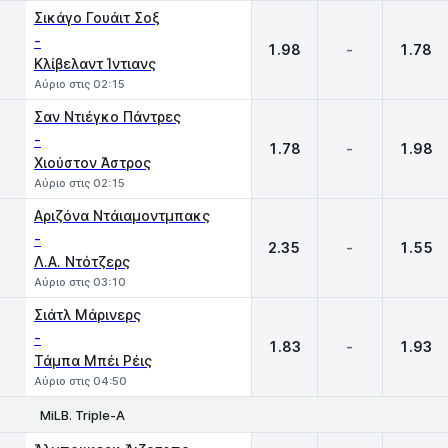
Σικάγο Γουάιτ Σοξ
-
1.98
-
1.78
Κλίβελαντ Ίντιανς
Αύριο στις 02:15
Σαν Ντιέγκο Πάντρες
-
1.78
-
1.98
Χιούστον Άστρος
Αύριο στις 02:15
Αριζόνα Ντάιαμοντμπακς
-
2.35
-
1.55
Λ.Α. Ντότζερς
Αύριο στις 03:10
Σιάτλ Μάρινερς
-
1.83
-
1.93
Τάμπα Μπέι Ρέις
Αύριο στις 04:50
MiLB. Triple-A
1
X
2