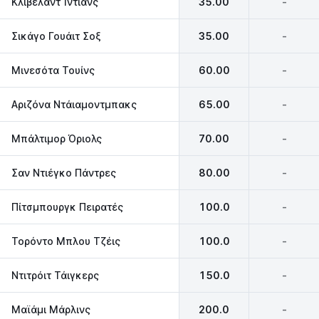
Κλίβελαντ Ίντιανς
35.00
-
Σικάγο Γουάιτ Σοξ
35.00
-
Μινεσότα Τουίνς
60.00
-
Αριζόνα Ντάιαμοντμπακς
65.00
-
Μπάλτιμορ Όριολς
70.00
-
Σαν Ντιέγκο Πάντρες
80.00
-
Πίτσμπουργκ Πειρατές
100.0
-
Τορόντο Μπλου Τζέις
100.0
-
Ντιτρόιτ Τάιγκερς
150.0
-
Μαϊάμι Μάρλινς
200.0
-