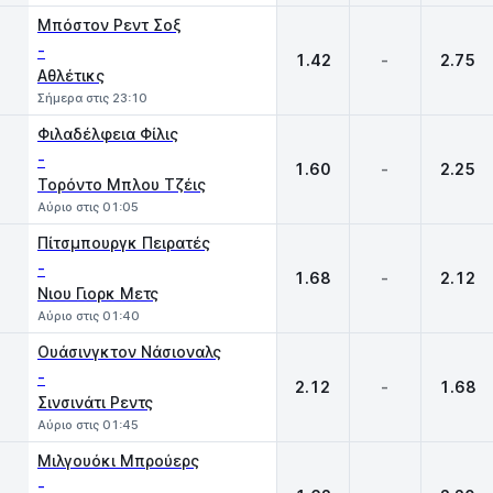
Μπόστον Ρεντ Σοξ
-
1.42
-
2.75
Αθλέτικς
Σήμερα στις 23:10
Φιλαδέλφεια Φίλις
-
1.60
-
2.25
Τορόντο Μπλου Τζέις
Αύριο στις 01:05
Πίτσμπουργκ Πειρατές
-
1.68
-
2.12
Νιου Γιορκ Μετς
Αύριο στις 01:40
Ουάσινγκτον Νάσιοναλς
-
2.12
-
1.68
Σινσινάτι Ρεντς
Αύριο στις 01:45
Μιλγουόκι Μπρούερς
-