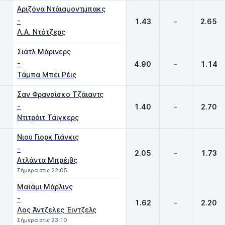
Αριζόνα Ντάιαμοντμπακς
-
1.43
-
2.65
Λ.Α. Ντότζερς
Σιάτλ Μάρινερς
-
4.90
-
1.14
Τάμπα Μπέι Ρέις
Σαν Φρανσίσκο Τζάιαντς
-
1.40
-
2.70
Ντιτρόιτ Τάιγκερς
Νιου Γιορκ Γιάνκις
-
2.05
-
1.73
Ατλάντα Μπρέιβς
Σήμερα στις 22:05
Μαϊάμι Μάρλινς
-
1.62
-
2.20
Λος Άντζελες Έιντζελς
Σήμερα στις 23:10