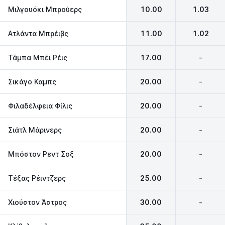
Μιλγουόκι Μπρούερς
10.00
1.03
Ατλάντα Μπρέιβς
11.00
1.02
Τάμπα Μπέι Ρέις
17.00
-
Σικάγο Καμπς
20.00
-
Φιλαδέλφεια Φίλις
20.00
-
Σιάτλ Μάρινερς
20.00
-
Μπόστον Ρεντ Σοξ
20.00
-
Τέξας Ρέιντζερς
25.00
-
Χιούστον Άστρος
30.00
-