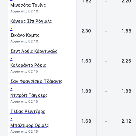
1.62
-
2.20
Μινεσότα Τουίνς
Αύριο στις 02:10
Κάνσας Σίτι Ρόγιαλς
-
2.30
-
1.58
Σικάγο Καμπς
Αύριο στις 02:10
Σεντ Λούις Κάρντιναλς
-
1.60
-
2.25
Κολοράντο Ρόκις
Αύριο στις 02:15
Σαν Φρανσίσκο Τζάιαντς
-
1.88
-
1.88
Ντιτρόιτ Τάιγκερς
Αύριο στις 02:15
Τέξας Ρέιντζερς
-
1.68
-
2.12
Μπάλτιμορ Όριολς
Αύριο στις 02:15