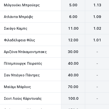
Μιλγουόκι Μπρούερς
5.00
1.13
Ατλάντα Μπρέιβς
6.00
1.09
Σικάγο Καμπς
11.00
1.02
Φιλαδέλφεια Φίλις
12.00
1.01
Αριζόνα Ντάιαμοντμπακς
30.00
-
Πίτσμπουργκ Πειρατές
40.00
-
Σαν Ντιέγκο Πάντρες
40.00
-
Μαϊάμι Μάρλινς
70.00
-
Σεντ Λούις Κάρντιναλς
100.0
-