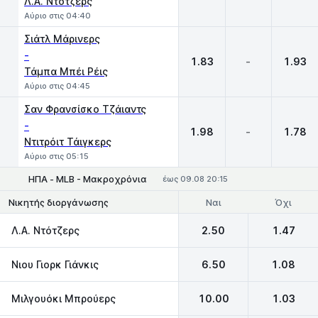
Λ.Α. Ντότζερς
Αύριο στις 04:40
Σιάτλ Μάρινερς
-
1.83
-
1.93
Τάμπα Μπέι Ρέις
Αύριο στις 04:45
Σαν Φρανσίσκο Τζάιαντς
-
1.98
-
1.78
Ντιτρόιτ Τάιγκερς
Αύριο στις 05:15
ΗΠΑ - MLB - Μακροχρόνια
έως 09.08 20:15
Ναι
Όχι
Νικητής διοργάνωσης
Λ.Α. Ντότζερς
2.50
1.47
Νιου Γιορκ Γιάνκις
6.50
1.08
Μιλγουόκι Μπρούερς
10.00
1.03