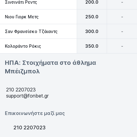
Σινσινάτι Ρεντς
200.0
-
Νιου Γιορκ Μετς
250.0
-
Σαν Φρανσίσκο Τζάιαντς
300.0
-
Κολοράντο Ρόκις
350.0
-
ΗΠΑ: Στοιχήματα στο άθλημα
Μπέιζμπολ
210 2207023
support@fonbet.gr
Επικοινωνήστε μαζί μας
210 2207023