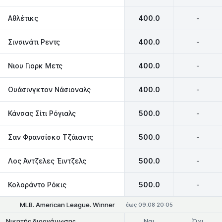
Αθλέτικς
400.0
-
Σινσινάτι Ρεντς
400.0
-
Νιου Γιορκ Μετς
400.0
-
Ουάσινγκτον Νάσιοναλς
400.0
-
Κάνσας Σίτι Ρόγιαλς
500.0
-
Σαν Φρανσίσκο Τζάιαντς
500.0
-
Λος Άντζελες Έιντζελς
500.0
-
Κολοράντο Ρόκις
500.0
-
MLB. American League. Winner
έως 09.08 20:05
Ναι
Όχι
Νικητής διοργάνωσης