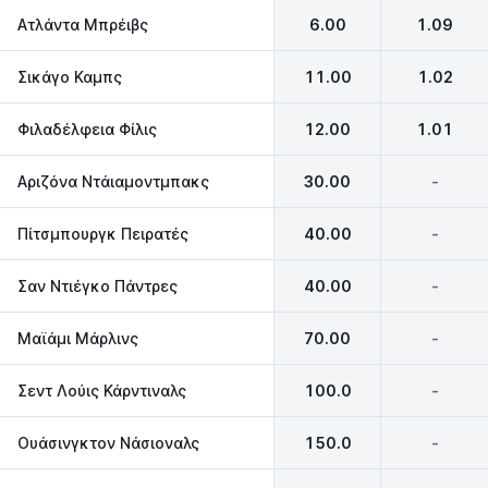
Ατλάντα Μπρέιβς
6.00
1.09
Σικάγο Καμπς
11.00
1.02
Φιλαδέλφεια Φίλις
12.00
1.01
Αριζόνα Ντάιαμοντμπακς
30.00
-
Πίτσμπουργκ Πειρατές
40.00
-
Σαν Ντιέγκο Πάντρες
40.00
-
Μαϊάμι Μάρλινς
70.00
-
Σεντ Λούις Κάρντιναλς
100.0
-
Ουάσινγκτον Νάσιοναλς
150.0
-