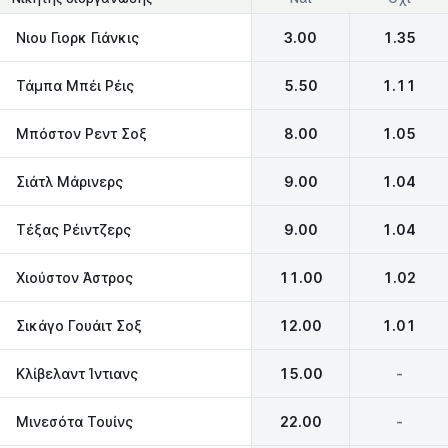
Νιου Γιορκ Γιάνκις
3.00
1.35
Τάμπα Μπέι Ρέις
5.50
1.11
Μπόστον Ρεντ Σοξ
8.00
1.05
Σιάτλ Μάρινερς
9.00
1.04
Τέξας Ρέιντζερς
9.00
1.04
Χιούστον Άστρος
11.00
1.02
Σικάγο Γουάιτ Σοξ
12.00
1.01
Κλίβελαντ Ίντιανς
15.00
-
Μινεσότα Τουίνς
22.00
-