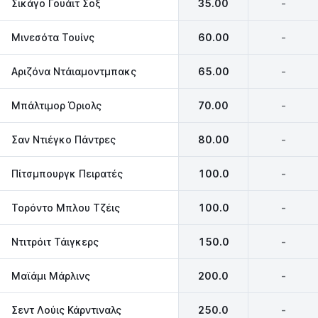
Σικάγο Γουάιτ Σοξ
35.00
-
Μινεσότα Τουίνς
60.00
-
Αριζόνα Ντάιαμοντμπακς
65.00
-
Μπάλτιμορ Όριολς
70.00
-
Σαν Ντιέγκο Πάντρες
80.00
-
Πίτσμπουργκ Πειρατές
100.0
-
Τορόντο Μπλου Τζέις
100.0
-
Ντιτρόιτ Τάιγκερς
150.0
-
Μαϊάμι Μάρλινς
200.0
-
Σεντ Λούις Κάρντιναλς
250.0
-