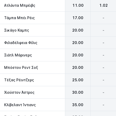
Ατλάντα Μπρέιβς
11.00
1.02
Τάμπα Μπέι Ρέις
17.00
-
Σικάγο Καμπς
20.00
-
Φιλαδέλφεια Φίλις
20.00
-
Σιάτλ Μάρινερς
20.00
-
Μπόστον Ρεντ Σοξ
20.00
-
Τέξας Ρέιντζερς
25.00
-
Χιούστον Άστρος
30.00
-
Κλίβελαντ Ίντιανς
35.00
-