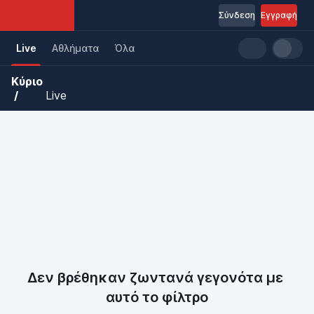
Σύνδεση
Εγγραφή
Live
Aθλήματα
Όλα
Κύριο
Live
Δεν βρέθηκαν ζωντανά γεγονότα με 
αυτό το φίλτρο