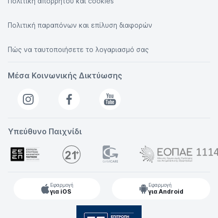
Πολιτική απορρήτου και cookies
Πολιτική παραπόνων και επίλυση διαφορών
Πώς να ταυτοποιήσετε το λογαριασμό σας
Μέσα Κοινωνικής Δικτύωσης
Υπεύθυνο Παιχνίδι
Εφαρμογή
Εφαρμογή
για iOS
για Android