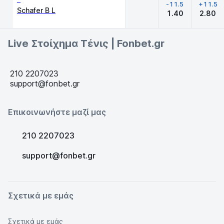
-11.5
+11.5
Schafer B L
1.40
2.80
Live Στοίχημα Τένις | Fonbet.gr
210 2207023
support@fonbet.gr
Επικοινωνήστε μαζί μας
210 2207023
support@fonbet.gr
Σχετικά με εμάς
Σχετικά με εμάς