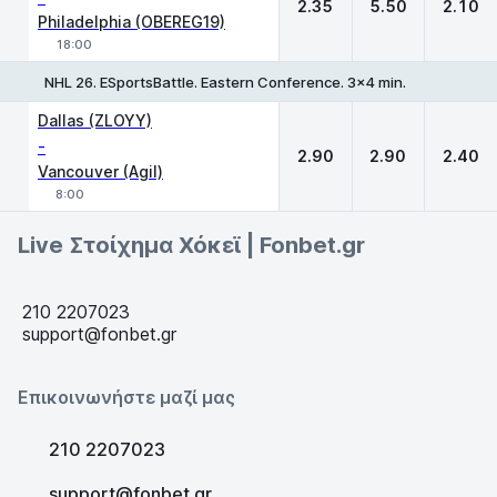
2.35
5.50
2.10
Philadelphia (OBEREG19)
18:00
NHL 26. ESportsBattle. Eastern Conference. 3x4 min.
1
X
2
Dallas (ZLOYY)
-
2.90
2.90
2.40
Vancouver (Agil)
8:00
Live Στοίχημα Χόκεϊ | Fonbet.gr
210 2207023
support@fonbet.gr
Επικοινωνήστε μαζί μας
210 2207023
support@fonbet.gr