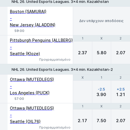
NHL 26. United Esports Leagues. 3x4 min. Kazakhstan
Boston (SAMURAI)
-
Δεν υπάρχουν αποδόσεις
New Jersey (ALADDIN)
59:00
1
1
X
X
2
2
Pittsburgh Penguins (ALLBERG)
-
2.37
5.80
2.07
Seattle (Kloze)
Προγραμματισμένο
NHL 26. United Esports Leagues. 3x4 min. Kazakhstan-2
Χ
Χ
1
1
2
2
Ottawa (MUTEDLEGS)
-
-2.5
+2.5
Los Angeles (PUCK)
3.90
1.21
57:00
1
1
X
X
2
2
Ottawa (MUTEDLEGS)
-
2.17
7.50
2.07
Seattle (OIL76)
Προγραμματισμένο