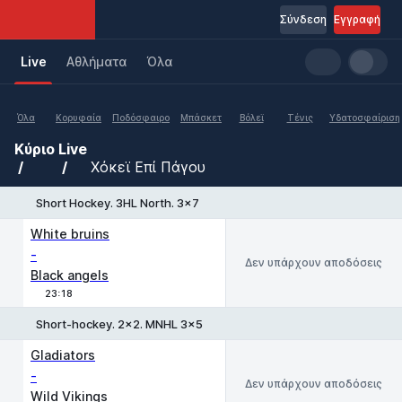
Σύνδεση
Εγγραφή
Live
Aθλήματα
Όλα
Όλα
Κορυφαία
Ποδόσφαιρο
Μπάσκετ
Βόλεϊ
Τένις
Υδατοσφαίριση
Κύριο
Live
Χόκεϊ Επί Πάγου
Short Hockey. 3HL North. 3x7
White bruins
-
Δεν υπάρχουν αποδόσεις
Black angels
23:18
Short-hockey. 2x2. MNHL 3x5
Gladiators
-
Δεν υπάρχουν αποδόσεις
Wild Vikings