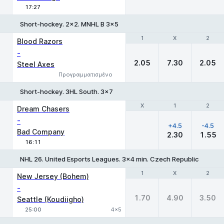
17:27
Short-hockey. 2x2. MNHL B 3x5
1
1
X
X
2
2
Blood Razors
-
2.05
7.30
2.05
Steel Axes
Προγραμματισμένο
Short-hockey. 3HL South. 3x7
Χ
Χ
1
1
2
2
Dream Chasers
-
+4.5
-4.5
Bad Company
2.30
1.55
16:11
NHL 26. United Esports Leagues. 3x4 min. Czech Republic
1
1
X
X
2
2
New Jersey (Bohem)
-
1.70
4.90
3.50
Seattle (Koudiigho)
25:00
4x5