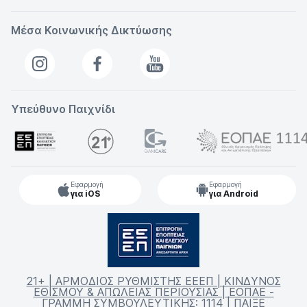
Μέσα Κοινωνικής Δικτύωσης
Υπεύθυνο Παιχνίδι
Εφαρμογή
Εφαρμογή
για iOS
για Android
21+ | ΑΡΜΟΔΙΟΣ ΡΥΘΜΙΣΤΗΣ ΕΕΕΠ | ΚΙΝΔΥΝΟΣ
ΕΘΙΣΜΟΥ & ΑΠΩΛΕΙΑΣ ΠΕΡΙΟΥΣΙΑΣ | ΕΟΠΑΕ -
ΓΡΑΜΜΗ ΣΥΜΒΟΥΛΕΥΤΙΚΗΣ: 1114 | ΠΑΙΞΕ