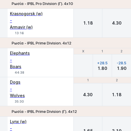
Ρωσία - IPBL Pro Division (Γ). 4х10
1
2
Krasnogorsk (w)
-
1.18
4.30
Armavir (w)
13:16
Ρωσία - IPBL Prime Division. 4х12
Χ
Χ
1
1
2
2
Elephants
-
+28.5
-28.5
Boars
1.80
1.90
44:38
1
1
2
2
Dogs
-
4.30
1.18
Wolves
35:30
Ρωσία - IPBL Prime Division (Γ). 4х12
1
2
Lynx (w)
-
1.65
2.10