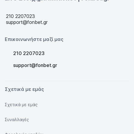
210 2207023
support@fonbet.gr
Επικοινωνήστε μαζί μας
210 2207023
support@fonbet.gr
Σχετικά με εμάς
Σχετικά με εμάς
Συναλλαγές