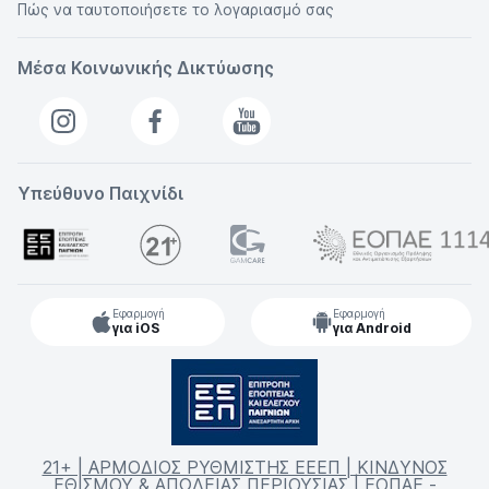
Πώς να ταυτοποιήσετε το λογαριασμό σας
Μέσα Κοινωνικής Δικτύωσης
Υπεύθυνο Παιχνίδι
Εφαρμογή
Εφαρμογή
για iOS
για Android
21+ | ΑΡΜΟΔΙΟΣ ΡΥΘΜΙΣΤΗΣ ΕΕΕΠ | ΚΙΝΔΥΝΟΣ
ΕΘΙΣΜΟΥ & ΑΠΩΛΕΙΑΣ ΠΕΡΙΟΥΣΙΑΣ | ΕΟΠΑΕ -