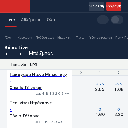
Σύνδεση
Εγγραφή
Live
Aθλήματα
Όλα
Όλα
Κορυφαία
Ποδόσφαιρο
Μπάσκετ
Τένις
Υδατοσφαίριση
Πινγκ Π
Κύριο
Live
Μπέιζμπολ
Ιαπωνία - NPB
Χ
Χ
1
1
2
2
Γιοκοχάμα Ντένα Μπέισταρς
-
+5.5
-5.5
Χανσίν Τάιγκερς
2.05
1.68
top 4, B:1 S:2 O:2, ---
Τσουνίτσι Ντράγκονς
-
0
0
1.60
2.20
Τόκιο Σάλοους
top 4, B:0 S:0 O:0, ---