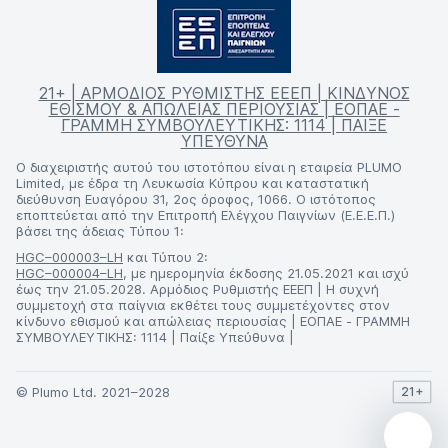
21+ | ΑΡΜΟΔΙΟΣ ΡΥΘΜΙΣΤΗΣ ΕΕΕΠ | ΚΙΝΔΥΝΟΣ
ΕΘΙΣΜΟΥ & ΑΠΩΛΕΙΑΣ ΠΕΡΙΟΥΣΙΑΣ | ΕΟΠΑΕ -
ΓΡΑΜΜΗ ΣΥΜΒΟΥΛΕΥΤΙΚΗΣ: 1114 | ΠΑΙΞΕ
ΥΠΕΥΘΥΝΑ
Ο διαχειριστής αυτού του ιστοτόπου είναι η εταιρεία PLUMO
Limited, με έδρα τη Λευκωσία Κύπρου και καταστατική
διεύθυνση Ευαγόρου 31, 2ος όροφος, 1066. Ο ιστότοπος
εποπτεύεται από την Επιτροπή Ελέγχου Παιγνίων (Ε.Ε.Ε.Π.)
βάσει της άδειας Τύπου 1:
HGC–000003–LH
και Τύπου 2:
HGC–000004–LH
, με ημερομηνία έκδοσης 21.05.2021 και ισχύ
έως την 21.05.2028. Αρμόδιος Ρυθμιστής ΕΕΕΠ | Η συχνή
συμμετοχή στα παίγνια εκθέτει τους συμμετέχοντες στον
κίνδυνο εθισμού και απώλειας περιουσίας | ΕΟΠΑΕ - ΓΡΑΜΜΗ
ΣΥΜΒΟΥΛΕΥΤΙΚΗΣ: 1114 | Παίξε Υπεύθυνα |
© Plumo Ltd. 2021–2028
21+