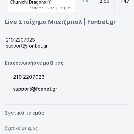
7.5
2.50
1.47
Chunichi Dragons (r)
bottom 9, B:0 S:0 O:1, 12-
Live Στοίχημα Μπέιζμπολ | Fonbet.gr
210 2207023
support@fonbet.gr
Επικοινωνήστε μαζί μας
210 2207023
support@fonbet.gr
Σχετικά με εμάς
Σχετικά με εμάς