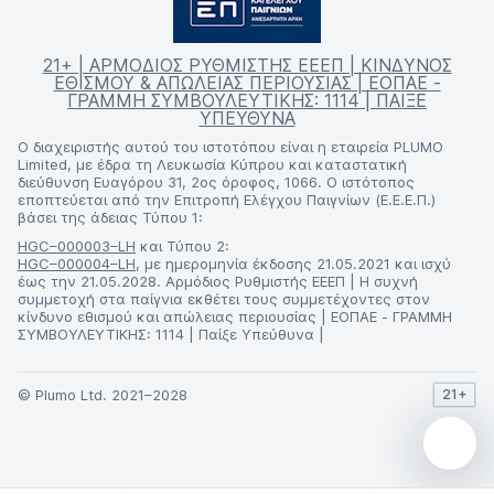
21+ | ΑΡΜΟΔΙΟΣ ΡΥΘΜΙΣΤΗΣ ΕΕΕΠ | ΚΙΝΔΥΝΟΣ
ΕΘΙΣΜΟΥ & ΑΠΩΛΕΙΑΣ ΠΕΡΙΟΥΣΙΑΣ | ΕΟΠΑΕ -
ΓΡΑΜΜΗ ΣΥΜΒΟΥΛΕΥΤΙΚΗΣ: 1114 | ΠΑΙΞΕ
ΥΠΕΥΘΥΝΑ
Ο διαχειριστής αυτού του ιστοτόπου είναι η εταιρεία PLUMO
Limited, με έδρα τη Λευκωσία Κύπρου και καταστατική
διεύθυνση Ευαγόρου 31, 2ος όροφος, 1066. Ο ιστότοπος
εποπτεύεται από την Επιτροπή Ελέγχου Παιγνίων (Ε.Ε.Ε.Π.)
βάσει της άδειας Τύπου 1:
HGC–000003–LH
και Τύπου 2:
HGC–000004–LH
, με ημερομηνία έκδοσης 21.05.2021 και ισχύ
έως την 21.05.2028. Αρμόδιος Ρυθμιστής ΕΕΕΠ | Η συχνή
συμμετοχή στα παίγνια εκθέτει τους συμμετέχοντες στον
κίνδυνο εθισμού και απώλειας περιουσίας | ΕΟΠΑΕ - ΓΡΑΜΜΗ
ΣΥΜΒΟΥΛΕΥΤΙΚΗΣ: 1114 | Παίξε Υπεύθυνα |
© Plumo Ltd. 2021–2028
21+