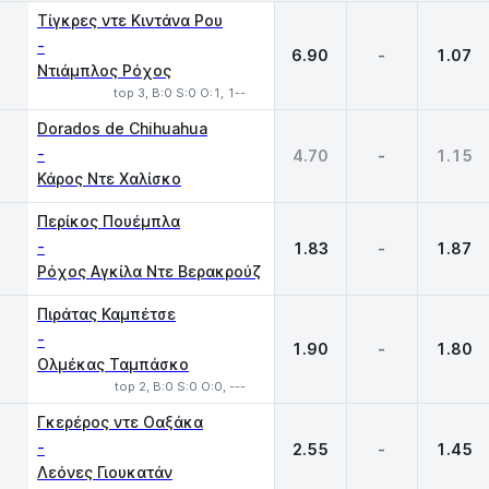
1
X
2
Τίγκρες ντε Κιντάνα Ρου
-
6.90
-
1.07
Ντιάμπλος Ρόχος
top 3, B:0 S:0 O:1, 1--
Dorados de Chihuahua
-
4.70
-
1.15
Κάρος Ντε Χαλίσκο
Περίκος Πουέμπλα
-
1.83
-
1.87
Ρόχος Αγκίλα Ντε Βερακρούζ
Πιράτας Καμπέτσε
-
1.90
-
1.80
Ολμέκας Ταμπάσκο
top 2, B:0 S:0 O:0, ---
Γκερέρος ντε Οαξάκα
-
2.55
-
1.45
Λεόνες Γιουκατάν