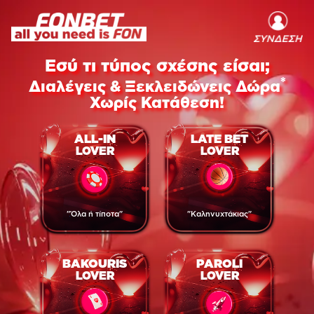
Fonbe
Εσύ τι τύπος σχέσης είσαι;
*
Διαλέγεις & Ξεκλειδώνεις Δώρα
Χωρίς Κατάθεση!
ALL-IN
LATE BET
LOVER
LOVER
"Όλα ή τίποτα"
"Καληνυχτάκιας"
BAKOURIS
PAROLI
LOVER
LOVER